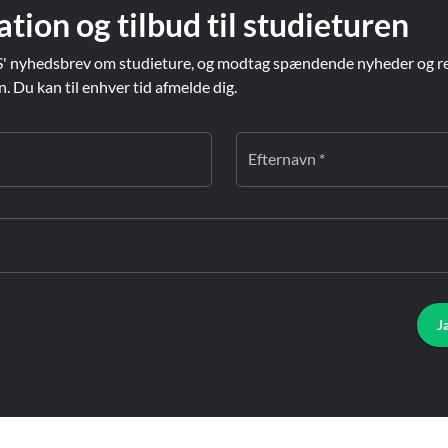
ation og tilbud til studieturen
' nyhedsbrev om studieture, og modtag spændende nyheder og re
Du kan til enhver tid afmelde dig.
Efternavn *
J