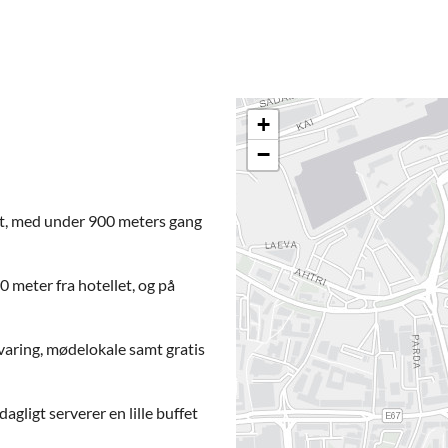
+
−
lt, med under 900 meters gang
 meter fra hotellet, og på
varing, mødelokale samt gratis
ligt serverer en lille buffet