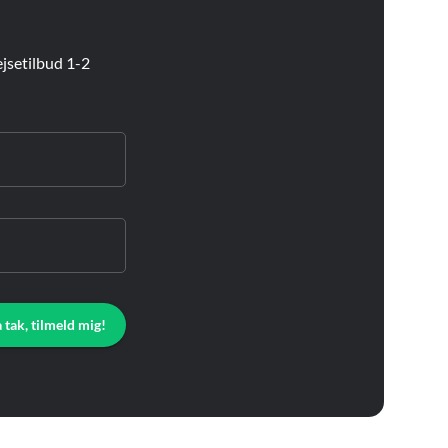
jsetilbud 1-2
a tak, tilmeld mig!