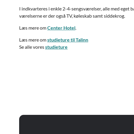
I indkvarteres i enkle 2-4-sengsværelser, alle med eget ba
værelserne er der også TV, køleskab samt siddekrog.
Læs mere om
Center Hotel
.
Læs mere om
studieture til Talinn
Se alle vores
studieture