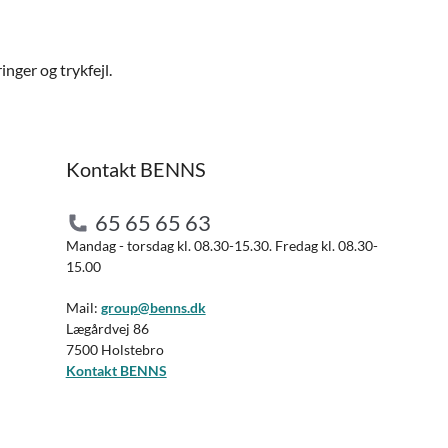
nger og trykfejl.
Kontakt BENNS
65 65 65 63
Mandag - torsdag kl. 08.30-15.30. Fredag kl. 08.30-
15.00
Mail:
group@benns.dk
Lægårdvej 86
7500 Holstebro
Kontakt BENNS