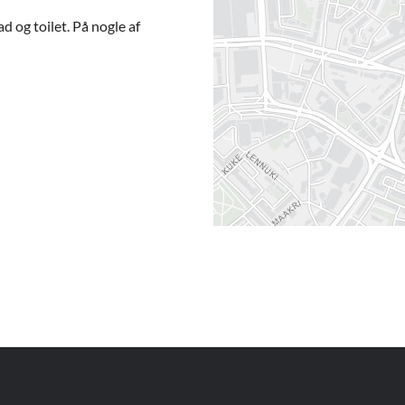
d og toilet. På nogle af