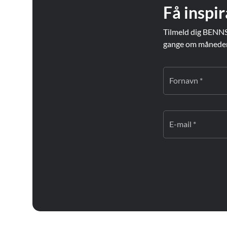
Få inspir
Tilmeld dig BENNS
gange om måneden. 
Fornavn *
E-mail *