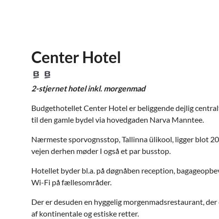
Center Hotel
2-stjernet hotel inkl. morgenmad
Budgethotellet Center Hotel er beliggende dejlig centra
til den gamle bydel via hovedgaden Narva Manntee.
Nærmeste sporvognsstop, Tallinna ülikool, ligger blot 200
vejen derhen møder I også et par busstop.
Hotellet byder bl.a. på døgnåben reception, bagageopbe
Wi-Fi på fællesområder.
Der er desuden en hyggelig morgenmadsrestaurant, der dag
af kontinentale og estiske retter.