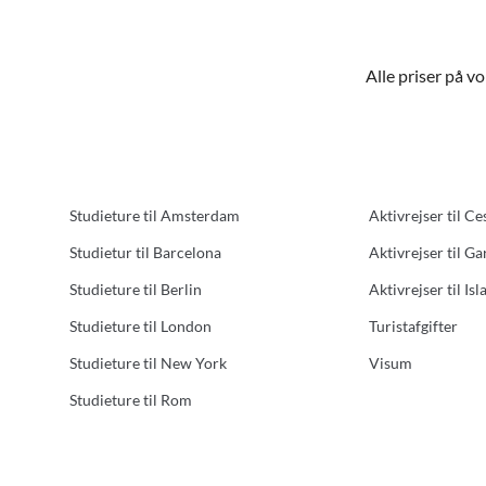
Alle priser på v
Studieture til Amsterdam
Aktivrejser til Ce
Studietur til Barcelona
Aktivrejser til G
Studieture til Berlin
Aktivrejser til Isl
Studieture til London
Turistafgifter
Studieture til New York
Visum
Studieture til Rom