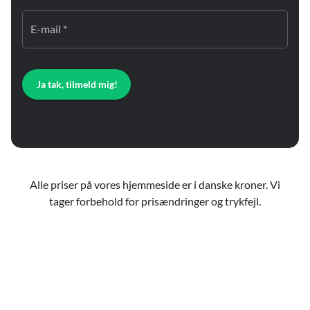
E-mail *
Ja tak, tilmeld mig!
Alle priser på vores hjemmeside er i danske kroner. Vi
tager forbehold for prisændringer og trykfejl.