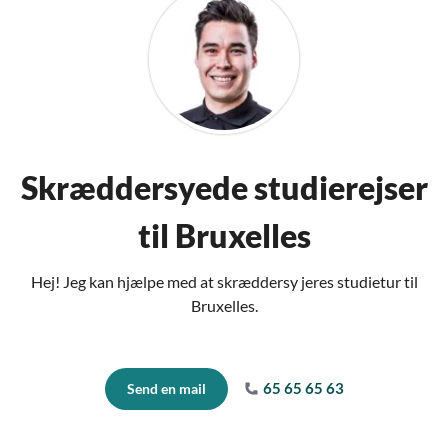
Skræddersyede studierejser
til Bruxelles
Hej! Jeg kan hjælpe med at skræddersy jeres studietur til
Bruxelles.
65 65 65 63
Send en mail