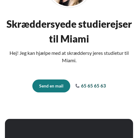
Skræddersyede studierejser
til Miami
Hej! Jeg kan hjælpe med at skræddersy jeres studietur til
Miami.
65 65 65 63
Send en mail