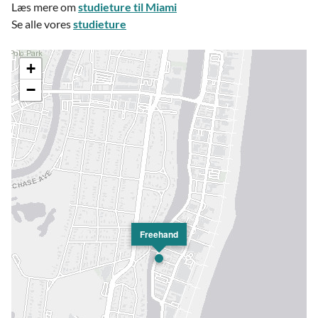
Læs mere om
studieture til Miami
Se alle vores
studieture
+
−
Freehand