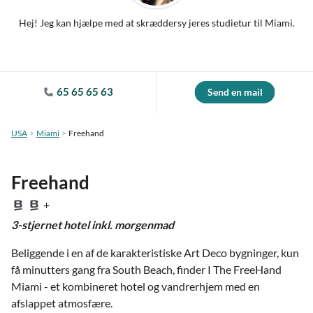
Hej! Jeg kan hjælpe med at skræddersy jeres studietur til Miami.
65 65 65 63
Send en mail
USA
Miami
Freehand
Freehand
+
3-stjernet hotel inkl. morgenmad
Beliggende i en af de karakteristiske Art Deco bygninger, kun
få minutters gang fra South Beach, finder I The FreeHand
Miami - et kombineret hotel og vandrerhjem med en
afslappet atmosfære.