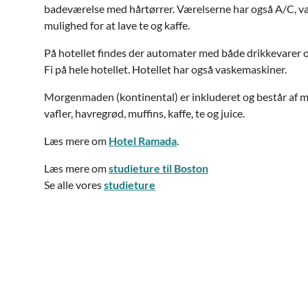
badeværelse med hårtørrer. Værelserne har også A/C, v
mulighed for at lave te og kaffe.
På hotellet findes der automater med både drikkevarer og
Fi på hele hotellet. Hotellet har også vaskemaskiner.
Morgenmaden (kontinental) er inkluderet og består af 
vafler, havregrød, muffins, kaffe, te og juice.
Læs mere om
Hotel Ramada
.
Læs mere om
studieture til Boston
Se alle vores
studieture