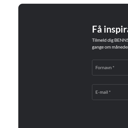
Få inspir
Tilmeld dig BENNS
gange om måneden. 
Fornavn *
E-mail *