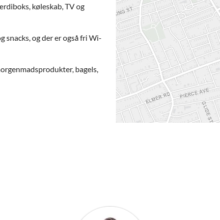
ærdiboks, køleskab, TV og
 snacks, og der er også fri Wi-
morgenmadsprodukter, bagels,