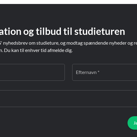
ation og tilbud til studieturen
' nyhedsbrev om studieture, og modtag spændende nyheder og re
Du kan til enhver tid afmelde dig.
Efternavn *
J