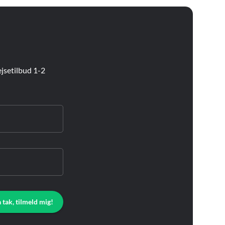
jsetilbud 1-2
a tak, tilmeld mig!