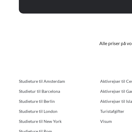
Alle priser på v
Studieture til Amsterdam
Aktivrejser til Ce
Studietur til Barcelona
Aktivrejser til G
Studieture til Berlin
Aktivrejser til Isl
Studieture til London
Turistafgifter
Studieture til New York
Visum
Studieture til Rom