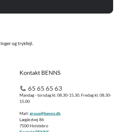
nger og trykfejl.
Kontakt BENNS
65 65 65 63
Mandag - torsdag kl. 08.30-15.30. Fredag kl. 08.30-
15.00
Mail:
group@benns.dk
Lægårdvej 86
7500 Holstebro
Kontakt BENNS