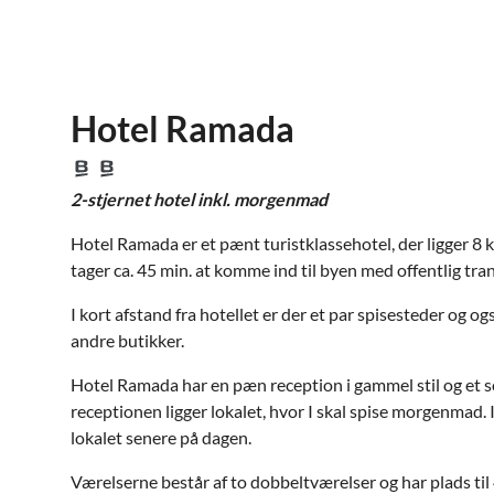
Hotel Ramada
2-stjernet hotel inkl. morgenmad
Hotel Ramada er et pænt turistklassehotel, der ligger 8 
tager ca. 45 min. at komme ind til byen med offentlig tra
I kort afstand fra hotellet er der et par spisesteder og 
andre butikker.
Hotel Ramada har en pæn reception i gammel stil og et 
receptionen ligger lokalet, hvor I skal spise morgenmad. 
lokalet senere på dagen.
Værelserne består af to dobbeltværelser og har plads til 4