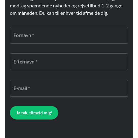
modtag spændende nyheder og rejsetilbud 1-2 gange
om måneden. Du kan til enhver tid afmelde dig.
Fornavn *
Efternavn *
E-mail *
Ja tak, tilmeld mig!