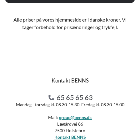
Alle priser på vores hjemmeside er i danske kroner. Vi
tager forbehold for prisændringer og trykfejl.
Kontakt BENNS
65 65 65 63
Mandag - torsdag kl. 08.30-15.30. Fredag kl. 08.30-15.00
Mail:
group@benns.dk
Lægårdvej 86
7500 Holstebro
Kontakt BENNS