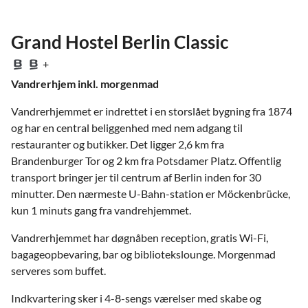
Grand Hostel Berlin Classic
+
Vandrerhjem inkl. morgenmad
Vandrerhjemmet er indrettet i en storslået bygning fra 1874
og har en central beliggenhed med nem adgang til
restauranter og butikker. Det ligger 2,6 km fra
Brandenburger Tor og 2 km fra Potsdamer Platz. Offentlig
transport bringer jer til centrum af Berlin inden for 30
minutter. Den nærmeste U-Bahn-station er Möckenbrücke,
kun 1 minuts gang fra vandrehjemmet.
Vandrerhjemmet har døgnåben reception, gratis Wi-Fi,
bagageopbevaring, bar og bibliotekslounge. Morgenmad
serveres som buffet.
Indkvartering sker i 4-8-sengs værelser med skabe og