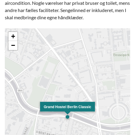
aircondition. Nogle værelser har privat bruser og toilet, mens
andre har fælles faciliteter. Sengelinned er inkluderet, men I
skal medbringe dine egne håndklæder.
+
−
Grand Hostel Berlin Classic