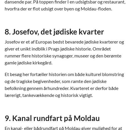
dansende par. På toppen finder I en udsigtsbar og restaurant,
hvorfra der er flot udsigt over byen og Moldau-floden.
8. Josefov, det jødiske kvarter
Josefov er et af Europas bedst bevarede jødiske kvarterer og
giver et unikt indblik i Prags jødiske historie. Området
rummer flere historiske synagoger, museer og den berømte
gamle jødiske kirkegård.
Et besøg her fortæller historien om både kulturel blomstring
og de tragiske begivenheder, som ramte den jødiske
befolkning gennem århundreder. Kvarteret er derfor både
lærerigt, tankevækkende og historisk vigtigt.
9. Kanal rundfart på Moldau
En kanal- eller bådrundfart på Moldau giver mulighed for at