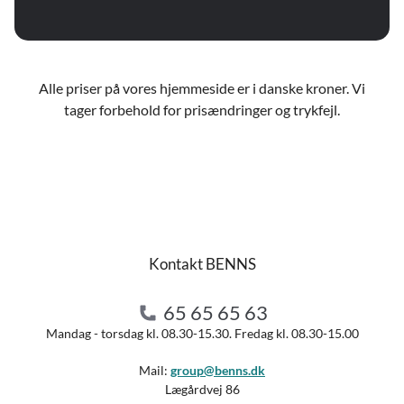
Alle priser på vores hjemmeside er i danske kroner. Vi
tager forbehold for prisændringer og trykfejl.
Kontakt BENNS
65 65 65 63
Mandag - torsdag kl. 08.30-15.30. Fredag kl. 08.30-15.00
Mail:
group@benns.dk
Lægårdvej 86