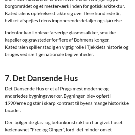
borgområdet og et mesterværk inden for gotisk arkitektur.
Katedralens opførelse strakte sig over flere hundrede år,
hvilket afspejles i dens imponerende detaljer og størrelse.
Indenfor kan I opleve farverige glasmosaikker, smukke
kapeller og gravsteder for flere af Bøhmens konger.
Katedralen spiller stadig en vigtig rolle i Tjekkiets historie og
bruges ved særlige nationale begivenheder.
7. Det Dansende Hus
Det Dansende Hus er et af Prags mest moderne og
anderledes bygningsværker. Bygningen blev opført i
1990'erne og står i skarp kontrast til byens mange historiske
facader.
Den bølgende glas- og betonkonstruktion har givet huset
kælenavnet "Fred og Ginger", fordi det minder om et