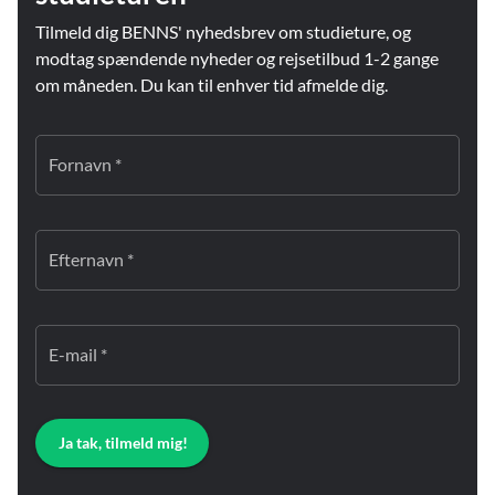
Tilmeld dig BENNS' nyhedsbrev om studieture, og
modtag spændende nyheder og rejsetilbud 1-2 gange
om måneden. Du kan til enhver tid afmelde dig.
Fornavn *
Efternavn *
E-mail *
Ja tak, tilmeld mig!