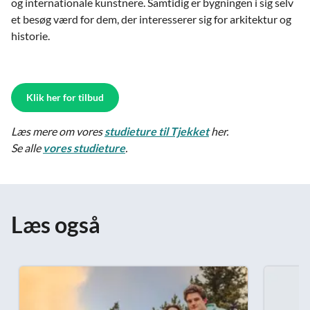
og internationale kunstnere. Samtidig er bygningen i sig selv
et besøg værd for dem, der interesserer sig for arkitektur og
historie.
Klik her for tilbud
Læs mere om vores
studieture til Tjekket
her.
Se alle
vores studieture
.
Læs også