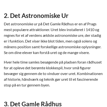
2. Det Astronomiske Ur
Det astronomiske ur på Det Gamle Rådhus er en af Prags
mest populære attraktioner. Uret blev installeret i 1410 og
regnes for et af verdens ældste astronomiske ure, der stadig
er i funktion. Det viser ikke blot tiden, men også solens og
månens position samt forskellige astronomiske oplysninger.
Se om dine elever kan forstå uret og de mange visere.
Hver hele time samles besøgende på pladsen foran rådhuset
for at opleve det berømte klokkespil, hvor små figurer
bevæger sig gennem de to vinduer over uret. Kombinationen
af historie, håndværk og teknik gør uret til et fascinerende
stop på en tur gennem byen.
3. Det Gamle Rådhus