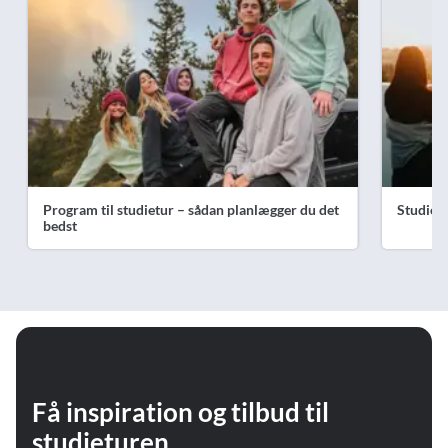
Program til studietur – sådan planlægger du det
Studiet
bedst
Få inspiration og tilbud til
studieturen