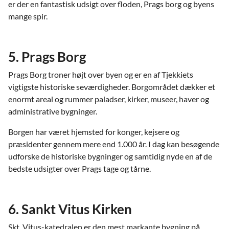
er der en fantastisk udsigt over floden, Prags borg og byens
mange spir.
5. Prags Borg
Prags Borg troner højt over byen og er en af Tjekkiets
vigtigste historiske seværdigheder. Borgområdet dækker et
enormt areal og rummer paladser, kirker, museer, haver og
administrative bygninger.
Borgen har været hjemsted for konger, kejsere og
præsidenter gennem mere end 1.000 år. I dag kan besøgende
udforske de historiske bygninger og samtidig nyde en af de
bedste udsigter over Prags tage og tårne.
6. Sankt Vitus Kirken
Skt. Vitus-katedralen er den mest markante bygning på