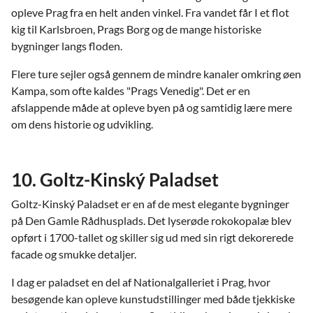
opleve Prag fra en helt anden vinkel. Fra vandet får I et flot
kig til Karlsbroen, Prags Borg og de mange historiske
bygninger langs floden.
Flere ture sejler også gennem de mindre kanaler omkring øen
Kampa, som ofte kaldes "Prags Venedig". Det er en
afslappende måde at opleve byen på og samtidig lære mere
om dens historie og udvikling.
10. Goltz-Kinský Paladset
Goltz-Kinský Paladset er en af de mest elegante bygninger
på Den Gamle Rådhusplads. Det lyserøde rokokopalæ blev
opført i 1700-tallet og skiller sig ud med sin rigt dekorerede
facade og smukke detaljer.
I dag er paladset en del af Nationalgalleriet i Prag, hvor
besøgende kan opleve kunstudstillinger med både tjekkiske