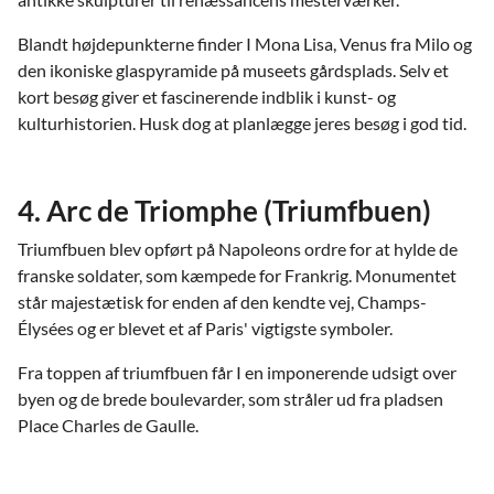
Blandt højdepunkterne finder I Mona Lisa, Venus fra Milo og
den ikoniske glaspyramide på museets gårdsplads. Selv et
kort besøg giver et fascinerende indblik i kunst- og
kulturhistorien. Husk dog at planlægge jeres besøg i god tid.
4. Arc de Triomphe (Triumfbuen)
Triumfbuen blev opført på Napoleons ordre for at hylde de
franske soldater, som kæmpede for Frankrig. Monumentet
står majestætisk for enden af den kendte vej, Champs-
Élysées og er blevet et af Paris' vigtigste symboler.
Fra toppen af triumfbuen får I en imponerende udsigt over
byen og de brede boulevarder, som stråler ud fra pladsen
Place Charles de Gaulle.