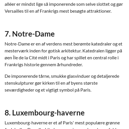
alléer er mindst lige så imponerende som selve slottet og gør
Versailles til en af Frankrigs mest besøgte attraktioner.
7. Notre-Dame
Notre-Dame er en af verdens mest berømte katedraler og et
mesterværk inden for gotisk arkitektur. Katedralen ligger på
øen Île de la Cité midt i Paris og har spillet en central rolle i
Frankrigs historie gennem århundreder.
De imponerende tårne, smukke glasvinduer og detaljerede
stenskulpturer gør kirken til en af byens største
seværdigheder og et vigtigt symbol på Paris.
8. Luxembourg-haverne
Luxembourg-haverne er et af Paris' mest populære grønne