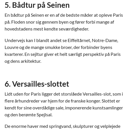
5. Bådtur på Seinen
En bådtur på Seinen er en af de bedste måder at opleve Paris
på. Floden snor sig gennem byen og fører forbi mange af
hovedstadens mest kendte seværdigheder.
Undervejs kan I blandt andet se Eiffeltårnet, Notre-Dame,
Louvre og de mange smukke broer, der forbinder byens
kvarterer. En sejltur giver et helt særligt perspektiv på Paris
og dens arkitektur.
6. Versailles-slottet
Lidt uden for Paris ligger det storslåede Versailles-slot, som i
flere århundreder var hjem for de franske konger. Slottet er
kendt for sine overdådige sale, imponerende kunstsamlinger
og den berømte Spejlsal.
De enorme haver med springvand, skulpturer og velplejede