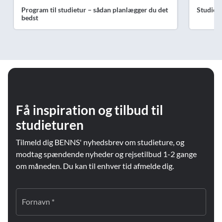
Program til studietur – sådan planlægger du det
Studiet
bedst
Få inspiration og tilbud til
studieturen
Tilmeld dig BENNS' nyhedsbrev om studieture, og
modtag spændende nyheder og rejsetilbud 1-2 gange
om måneden. Du kan til enhver tid afmelde dig.
Fornavn *