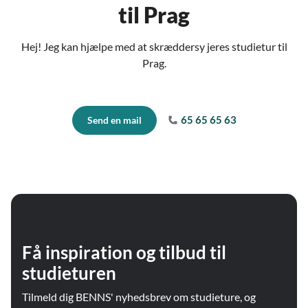
til Prag
Hej! Jeg kan hjælpe med at skræddersy jeres studietur til
Prag.
65 65 65 63
Send en mail
Få inspiration og tilbud til
studieturen
Tilmeld dig BENNS' nyhedsbrev om studieture, og