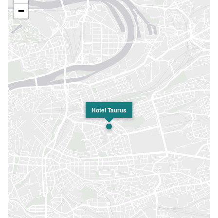
−
Hotel Taurus