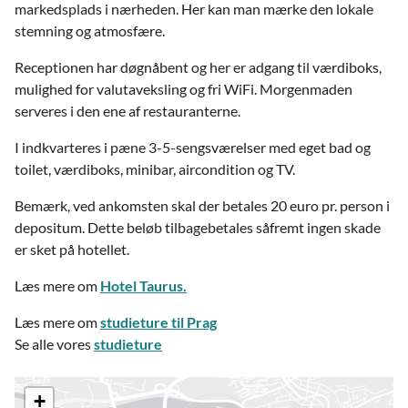
markedsplads i nærheden. Her kan man mærke den lokale
stemning og atmosfære.
Receptionen har døgnåbent og her er adgang til værdiboks,
mulighed for valutaveksling og fri WiFi. Morgenmaden
serveres i den ene af restauranterne.
I indkvarteres i pæne 3-5-sengsværelser med eget bad og
toilet, værdiboks, minibar, aircondition og TV.
Bemærk, ved ankomsten skal der betales 20 euro pr. person i
depositum. Dette beløb tilbagebetales såfremt ingen skade
er sket på hotellet.
Læs mere om
Hotel Taurus.
Læs mere om
studieture til Prag
Se alle vores
studieture
+