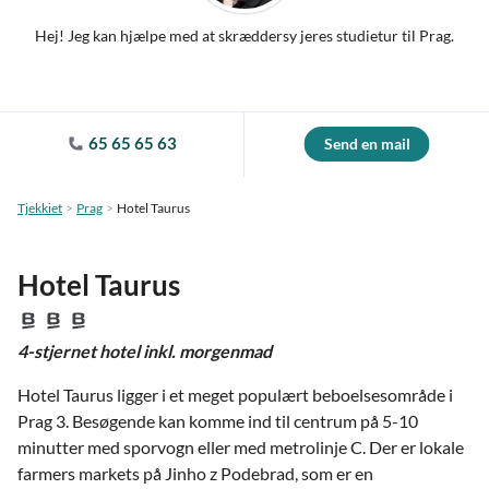
Hej! Jeg kan hjælpe med at skræddersy jeres studietur til Prag.
65 65 65 63
Send en mail
Tjekkiet
Prag
Hotel Taurus
Hotel Taurus
4-stjernet hotel inkl. morgenmad
Hotel Taurus ligger i et meget populært beboelsesområde i
Prag 3. Besøgende kan komme ind til centrum på 5-10
minutter med sporvogn eller med metrolinje C. Der er lokale
farmers markets på Jinho z Podebrad, som er en