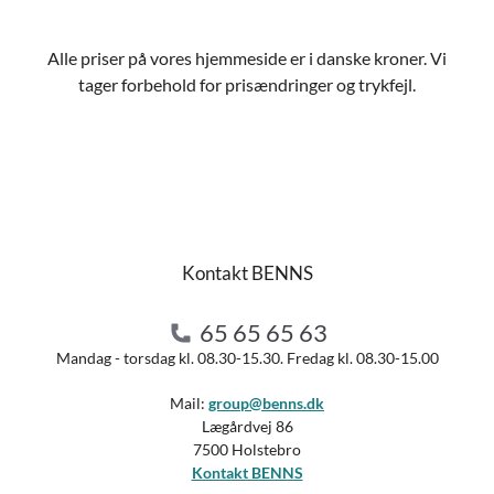
Alle priser på vores hjemmeside er i danske kroner. Vi
tager forbehold for prisændringer og trykfejl.
Kontakt BENNS
65 65 65 63
Mandag - torsdag kl. 08.30-15.30. Fredag kl. 08.30-15.00
Mail:
group@benns.dk
Lægårdvej 86
7500 Holstebro
Kontakt BENNS