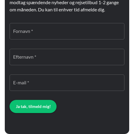
modtag spændende nyheder og rejsetilbud 1-2 gange
om måneden. Du kan til enhver tid afmelde dig.
Fornavn *
Efternavn *
E-mail *
Ja tak, tilmeld mig!