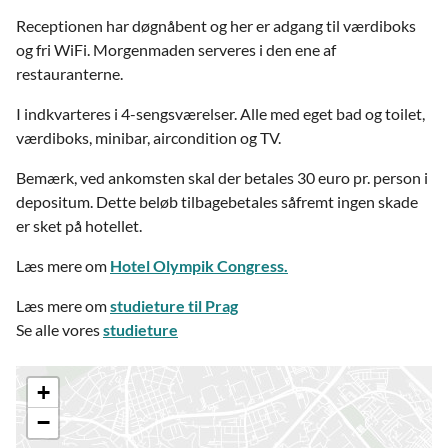
Receptionen har døgnåbent og her er adgang til værdiboks
og fri WiFi. Morgenmaden serveres i den ene af
restauranterne.
I indkvarteres i 4-sengsværelser. Alle med eget bad og toilet,
værdiboks, minibar, aircondition og TV.
Bemærk, ved ankomsten skal der betales 30 euro pr. person i
depositum. Dette beløb tilbagebetales såfremt ingen skade
er sket på hotellet.
Læs mere om
Hotel Olympik Congress.
Læs mere om
studieture til Prag
Se alle vores
studieture
+
−