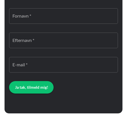
Fornavn *
Efternavn *
E-mail *
Ja tak, tilmeld mig!