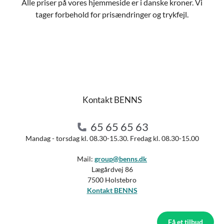
Alle priser på vores hjemmeside er i danske kroner. Vi
tager forbehold for prisændringer og trykfejl.
Kontakt BENNS
65 65 65 63
Mandag - torsdag kl. 08.30-15.30. Fredag kl. 08.30-15.00
Mail:
group@benns.dk
Lægårdvej 86
7500 Holstebro
Kontakt BENNS
Få et tilbud