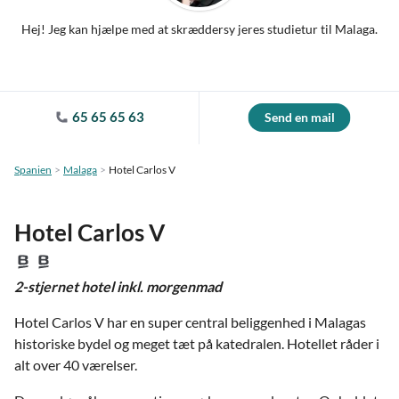
Hej! Jeg kan hjælpe med at skræddersy jeres studietur til Malaga.
65 65 65 63
Send en mail
Spanien
Malaga
Hotel Carlos V
Hotel Carlos V
2-stjernet hotel inkl. morgenmad
Hotel Carlos V har en super central beliggenhed i Malagas
historiske bydel og meget tæt på katedralen. Hotellet råder i
alt over 40 værelser.