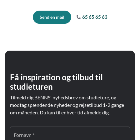
65 65 65 63
Send en mail
Få inspiration og tilbud til
studieturen
Tilmeld dig BENNS' nyhedsbrev om studieture, og
modtag spændende nyheder og rejsetilbud 1-2 gange
om måneden. Du kan til enhver tid afmelde dig.
Fornavn *