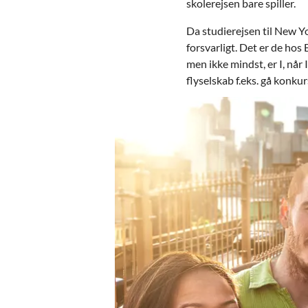
skolerejsen bare spiller.
Da studierejsen til New Yo
forsvarligt. Det er de hos 
men ikke mindst, er I, når
flyselskab f.eks. gå konkur