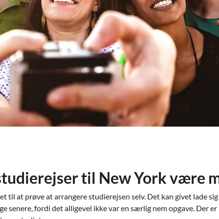
 studierejser til New York vær
et til at prøve at arrangere studierejsen selv. Det kan givet lade si
e senere, fordi det alligevel ikke var en særlig nem opgave. Der e