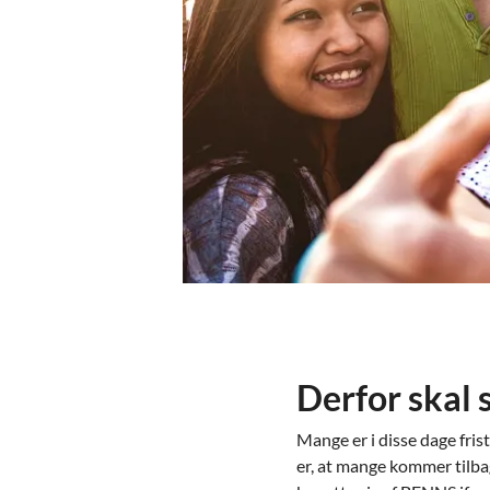
Derfor skal
Mange er i disse dage frist
er, at mange kommer tilbag