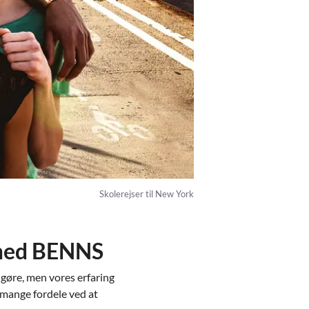
Skolerejser til New York
e med BENNS
g gøre, men vores erfaring
r mange fordele ved at