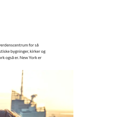
r verdenscentrum for så
tiske bygninger, kirker og
rk også er. New York er