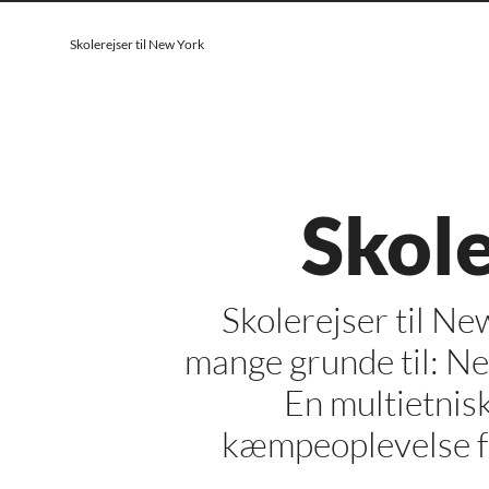
Skolerejser til New York
Skole
Skolerejser til New
mange grunde til: Ne
En multietnisk
kæmpeoplevelse fo