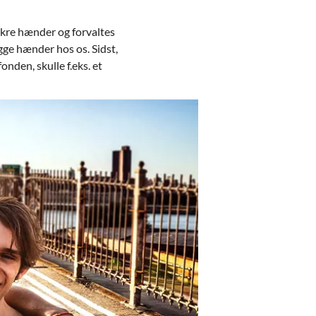
sikre hænder og forvaltes
ygge hænder hos os. Sidst,
nden, skulle f.eks. et