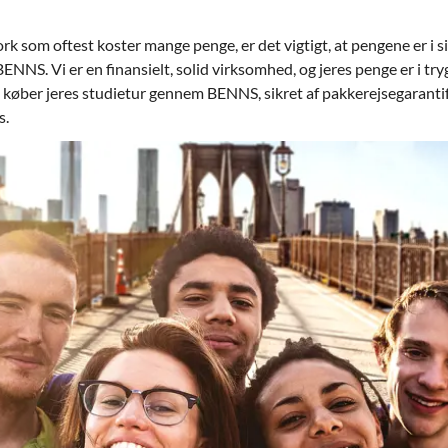
rk som oftest koster mange penge, er det vigtigt, at pengene er i 
BENNS. Vi er en finansielt, solid virksomhed, og jeres penge er i tr
 I køber jeres studietur gennem BENNS, sikret af pakkerejsegarantifo
s.