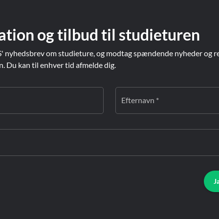
ation og tilbud til studieturen
' nyhedsbrev om studieture, og modtag spændende nyheder og re
Du kan til enhver tid afmelde dig.
Efternavn *
J