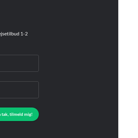
jsetilbud 1-2
a tak, tilmeld mig!