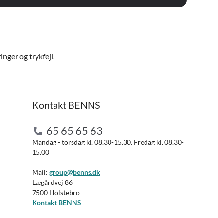
nger og trykfejl.
Kontakt BENNS
65 65 65 63
Mandag - torsdag kl. 08.30-15.30. Fredag kl. 08.30-
15.00
Mail:
group@benns.dk
Lægårdvej 86
7500 Holstebro
Kontakt BENNS