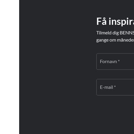
Få inspir
Tilmeld dig BENNS
gange om måneden. 
Fornavn *
E-mail *