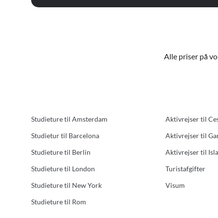
Alle priser på v
Studieture til Amsterdam
Aktivrejser til Ce
Studietur til Barcelona
Aktivrejser til G
Studieture til Berlin
Aktivrejser til Isl
Studieture til London
Turistafgifter
Studieture til New York
Visum
Studieture til Rom