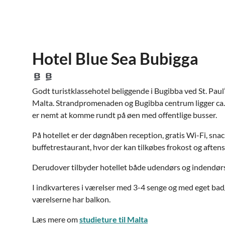
Hotel Blue Sea Bubigga
Godt turistklassehotel beliggende i Bugibba ved St. Paul’
Malta. Strandpromenaden og Bugibba centrum ligger ca. 
er nemt at komme rundt på øen med offentlige busser.
På hotellet er der døgnåben reception, gratis Wi-Fi, sna
buffetrestaurant, hvor der kan tilkøbes frokost og aften
Derudover tilbyder hotellet både udendørs og indendørs
I indkvarteres i værelser med 3-4 senge og med eget bad/
værelserne har balkon.
Læs mere om
studieture til Malta