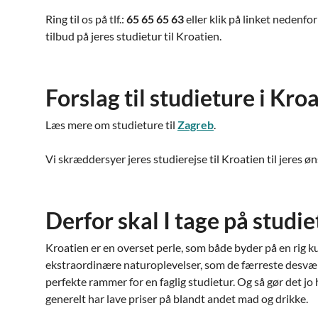
Ring til os på tlf.:
65 65 65 63
eller klik på linket nedenfor
tilbud på jeres studietur til Kroatien.
Forslag til studieture i Kro
Læs mere om studieture til
Zagreb
.
Vi skræddersyer jeres studierejse til Kroatien til jeres ø
Derfor skal I tage på studie
Kroatien er en overset perle, som både byder på en rig k
ekstraordinære naturoplevelser, som de færreste desværr
perfekte rammer for en faglig studietur. Og så gør det jo 
generelt har lave priser på blandt andet mad og drikke.