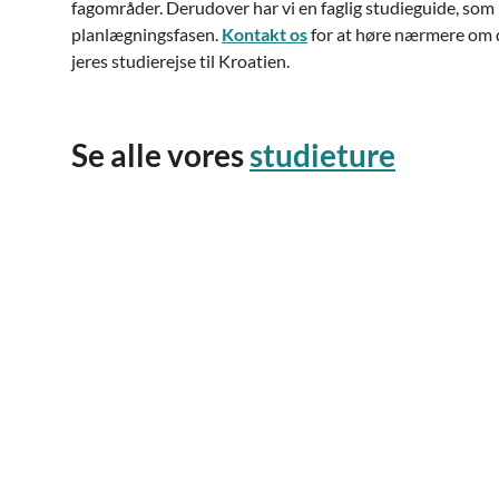
fagområder. Derudover har vi en faglig studieguide, som k
planlægningsfasen.
Kontakt os
for at høre nærmere om d
jeres studierejse til Kroatien.
Se alle vores
studieture