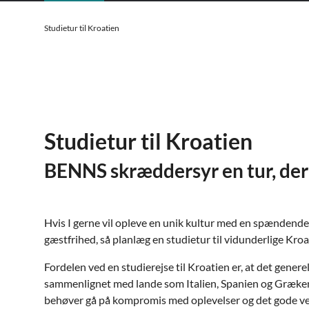
Studietur til Kroatien
Studietur til Kroatien
BENNS skræddersyr en tur, der p
Hvis I gerne vil opleve en unik kultur med en spændende
gæstfrihed, så planlæg en studietur til vidunderlige Kroa
Fordelen ved en studierejse til Kroatien er, at det generelt 
sammenlignet med lande som Italien, Spanien og Græken
behøver gå på kompromis med oplevelser og det gode vej