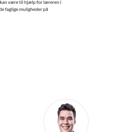
an være til hjælp for læreren i
e faglige muligheder på