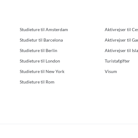
Studieture til Amsterdam
Aktivrejser til Ce
Studietur til Barcelona
Aktivrejser til G
Studieture til Berlin
Aktivrejser til Isl
Studieture til London
Turistafgifter
Studieture til New York
Visum
Studieture til Rom