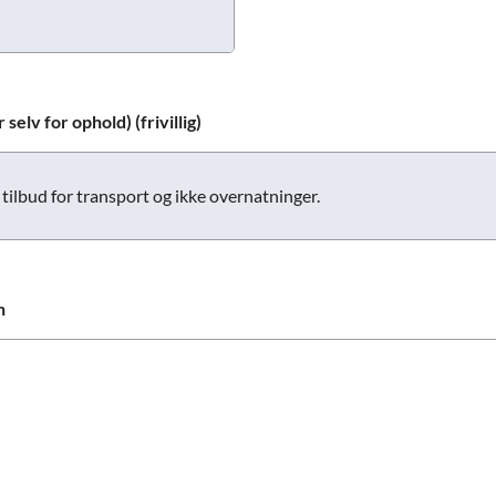
selv for ophold) (frivillig)
tilbud for transport og ikke overnatninger.
n