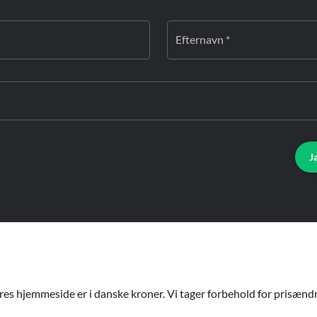
Efternavn *
J
ores hjemmeside er i danske kroner. Vi tager forbehold for prisændri