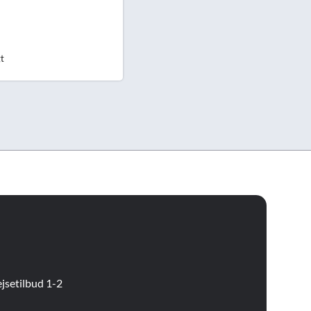
gt
jsetilbud 1-2