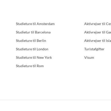
Studieture til Amsterdam
Aktivrejser til Ce
Studietur til Barcelona
Aktivrejser til G
Studieture til Berlin
Aktivrejser til Isl
Studieture til London
Turistafgifter
Studieture til New York
Visum
Studieture til Rom