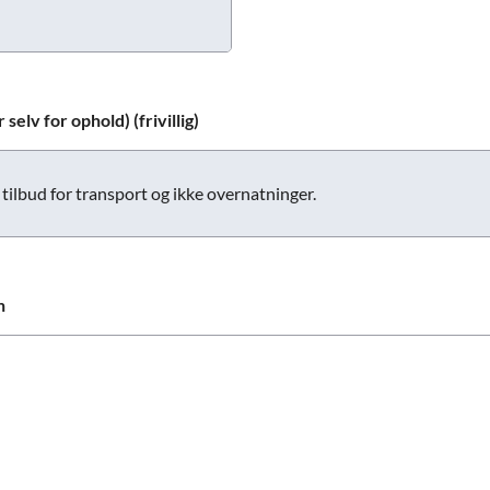
selv for ophold) (frivillig)
tilbud for transport og ikke overnatninger.
n