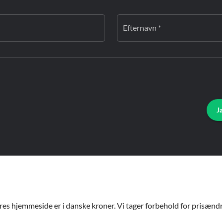
Efternavn *
J
ores hjemmeside er i danske kroner. Vi tager forbehold for prisændri