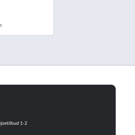
gt
jsetilbud 1-2