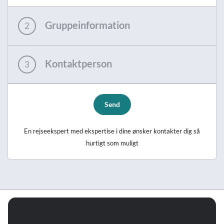
Gruppeinformation
2
Kontaktperson
3
Send
En rejseekspert med ekspertise i dine ønsker kontakter dig så
hurtigt som muligt