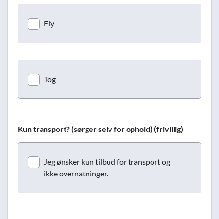
Fly
Tog
Kun transport? (sørger selv for ophold) (frivillig)
Jeg ønsker kun tilbud for transport og
ikke overnatninger.