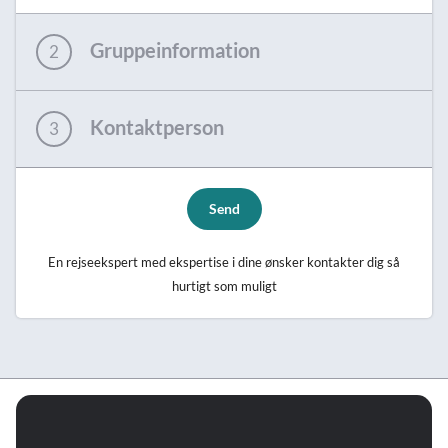
Gruppeinformation
2
Kontaktperson
3
Send
En rejseekspert med ekspertise i dine ønsker kontakter dig så
hurtigt som muligt