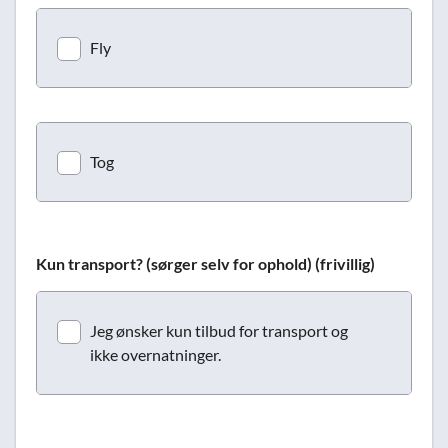
Fly
Tog
Kun transport? (sørger selv for ophold) (frivillig)
Jeg ønsker kun tilbud for transport og
ikke overnatninger.