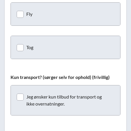
Fly
Tog
Kun transport? (sørger selv for ophold) (frivillig)
Jeg ønsker kun tilbud for transport og
ikke overnatninger.