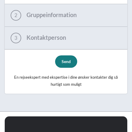
Gruppeinformation
2
Kontaktperson
3
Send
En rejseekspert med ekspertise i dine ønsker kontakter dig så
hurtigt som muligt