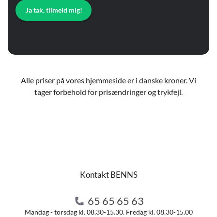
Ja tak, tilmeld mig!
Alle priser på vores hjemmeside er i danske kroner. Vi
tager forbehold for prisændringer og trykfejl.
Kontakt BENNS
65 65 65 63
Mandag - torsdag kl. 08.30-15.30. Fredag kl. 08.30-15.00