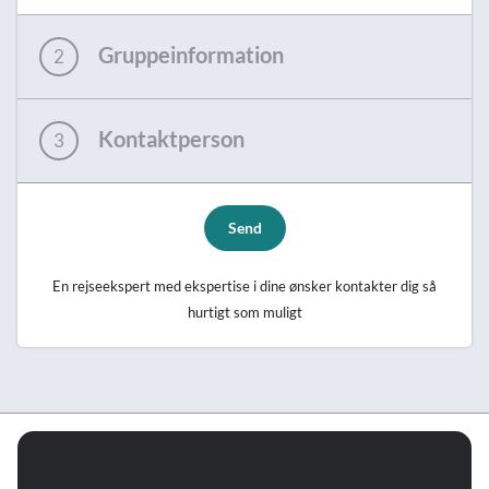
Gruppeinformation
2
Kontaktperson
3
Send
En rejseekspert med ekspertise i dine ønsker kontakter dig så
hurtigt som muligt