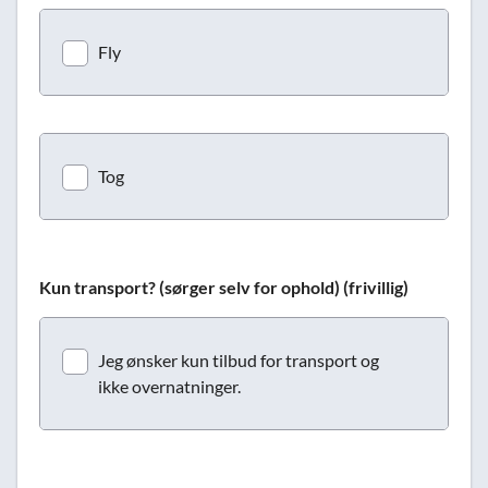
Fly
Tog
Kun transport? (sørger selv for ophold) (frivillig)
Jeg ønsker kun tilbud for transport og
ikke overnatninger.