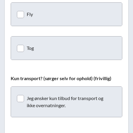
Fly
Tog
Kun transport? (sørger selv for ophold) (frivillig)
Jeg ønsker kun tilbud for transport og
ikke overnatninger.