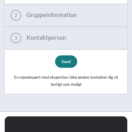
Gruppeinformation
2
Kontaktperson
3
Send
En rejseekspert med ekspertise i dine ønsker kontakter dig så
hurtigt som muligt