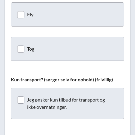
Fly
Tog
Kun transport? (sørger selv for ophold) (frivillig)
Jeg ønsker kun tilbud for transport og
ikke overnatninger.