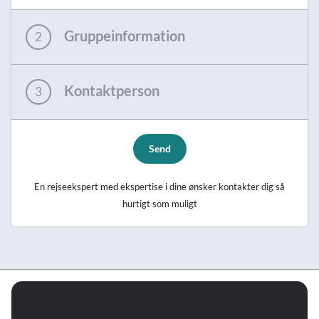
Gruppeinformation
2
Kontaktperson
3
Send
En rejseekspert med ekspertise i dine ønsker kontakter dig så
hurtigt som muligt