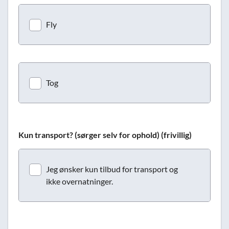
Fly
Tog
Kun transport? (sørger selv for ophold) (frivillig)
Jeg ønsker kun tilbud for transport og
ikke overnatninger.