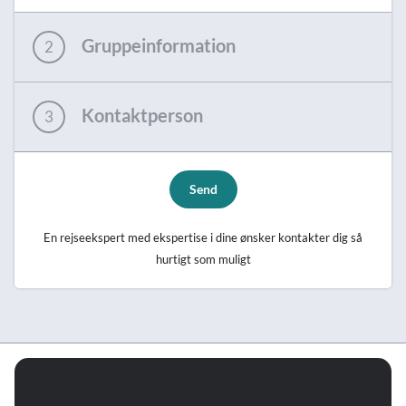
Gruppeinformation
2
Kontaktperson
3
Send
En rejseekspert med ekspertise i dine ønsker kontakter dig så
hurtigt som muligt