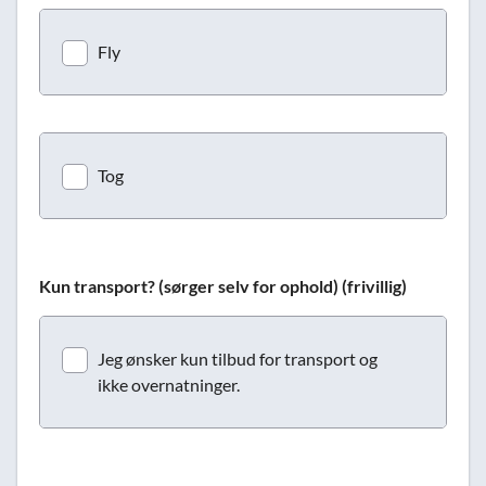
Fly
Tog
Kun transport? (sørger selv for ophold) (frivillig)
Jeg ønsker kun tilbud for transport og
ikke overnatninger.