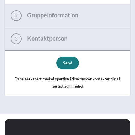
Gruppeinformation
2
Kontaktperson
3
Send
En rejseekspert med ekspertise i dine ønsker kontakter dig så
hurtigt som muligt