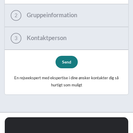
Gruppeinformation
2
Kontaktperson
3
Send
En rejseekspert med ekspertise i dine ønsker kontakter dig så
hurtigt som muligt