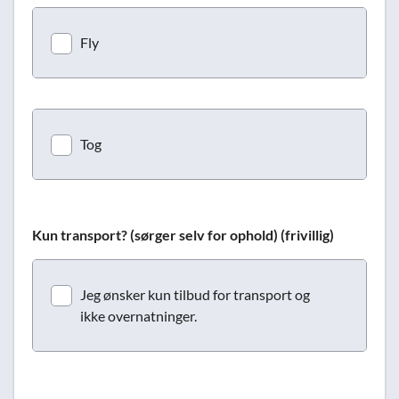
Fly
Tog
Kun transport? (sørger selv for ophold) (frivillig)
Jeg ønsker kun tilbud for transport og
ikke overnatninger.