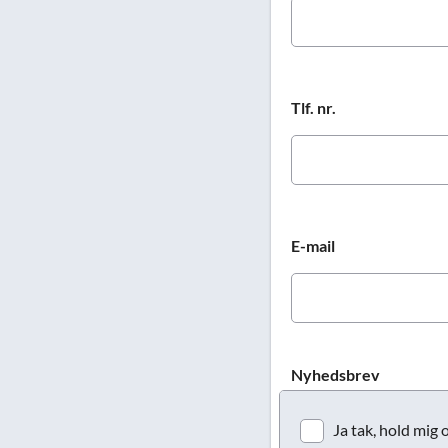
Tlf. nr.
E-mail
Nyhedsbrev
Ja tak, hold mig 