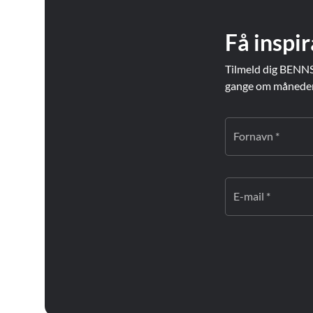
Få inspir
Tilmeld dig BENNS
gange om måneden. 
Fornavn *
E-mail *