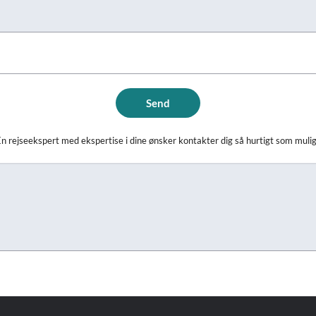
Send
n rejseekspert med ekspertise i dine ønsker kontakter dig så hurtigt som muli