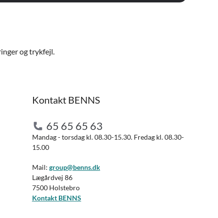
nger og trykfejl.
Kontakt BENNS
65 65 65 63
Mandag - torsdag kl. 08.30-15.30. Fredag kl. 08.30-
15.00
Mail:
group@benns.dk
Lægårdvej 86
7500 Holstebro
Kontakt BENNS