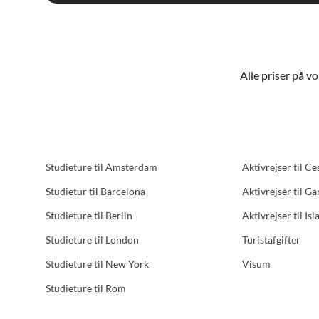
Alle priser på v
Studieture til Amsterdam
Aktivrejser til Ce
Studietur til Barcelona
Aktivrejser til G
Studieture til Berlin
Aktivrejser til Isl
Studieture til London
Turistafgifter
Studieture til New York
Visum
Studieture til Rom