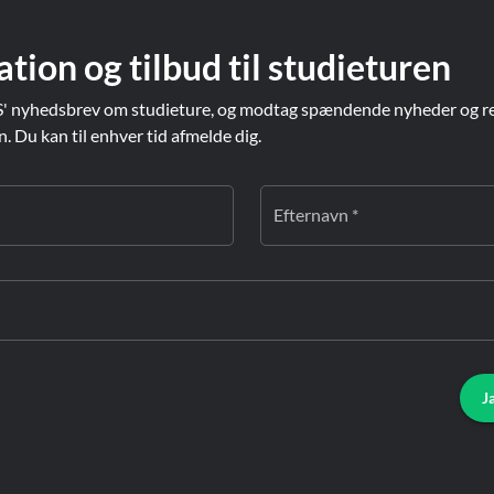
ation og tilbud til studieturen
' nyhedsbrev om studieture, og modtag spændende nyheder og re
Du kan til enhver tid afmelde dig.
Efternavn *
J