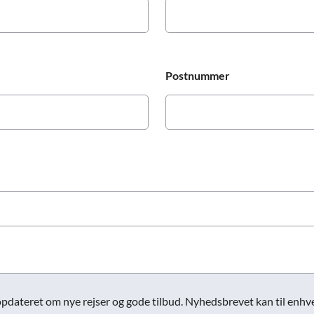
Postnummer
opdateret om nye rejser og gode tilbud. Nyhedsbrevet kan til enhver