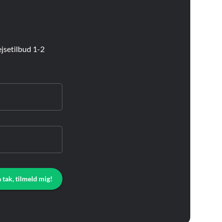
jsetilbud 1-2
a tak, tilmeld mig!