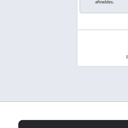
afmeldes.
E