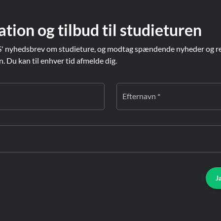
ation og tilbud til studieturen
' nyhedsbrev om studieture, og modtag spændende nyheder og re
Du kan til enhver tid afmelde dig.
Efternavn *
J