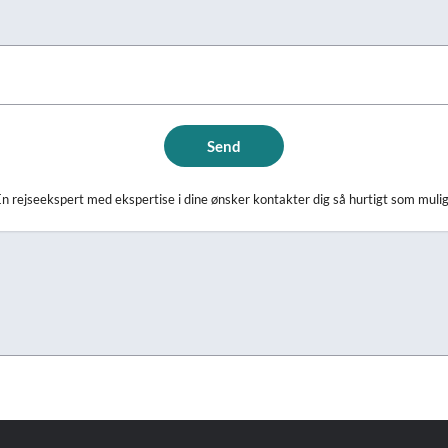
Send
n rejseekspert med ekspertise i dine ønsker kontakter dig så hurtigt som muli