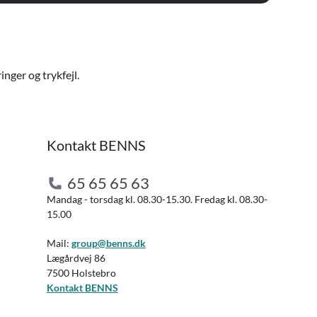
nger og trykfejl.
Kontakt BENNS
65 65 65 63
Mandag - torsdag kl. 08.30-15.30. Fredag kl. 08.30-
15.00
Mail:
group@benns.dk
Lægårdvej 86
7500 Holstebro
Kontakt BENNS