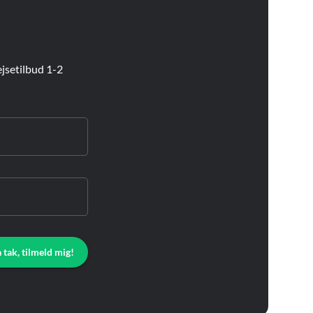
jsetilbud 1-2
a tak, tilmeld mig!