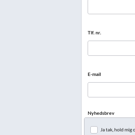
Tlf. nr.
E-mail
Nyhedsbrev
Ja tak, hold mig 