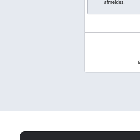
afmeldes.
E