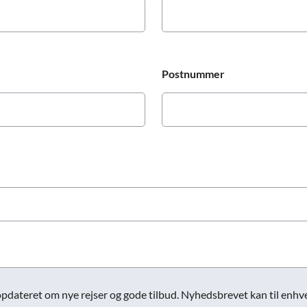
Postnummer
opdateret om nye rejser og gode tilbud. Nyhedsbrevet kan til enhver