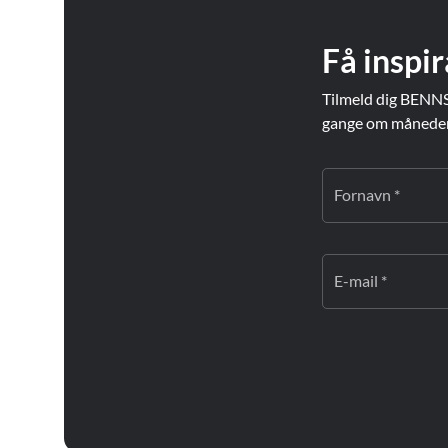
Få inspir
Tilmeld dig BENNS
gange om måneden. 
Fornavn *
E-mail *