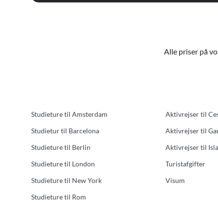
Alle priser på v
Studieture til Amsterdam
Aktivrejser til Ce
Studietur til Barcelona
Aktivrejser til G
Studieture til Berlin
Aktivrejser til Isl
Studieture til London
Turistafgifter
Studieture til New York
Visum
Studieture til Rom