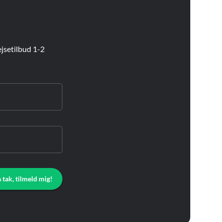
jsetilbud 1-2
a tak, tilmeld mig!