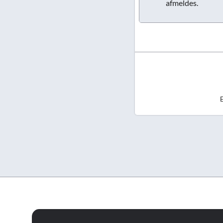
afmeldes.
E