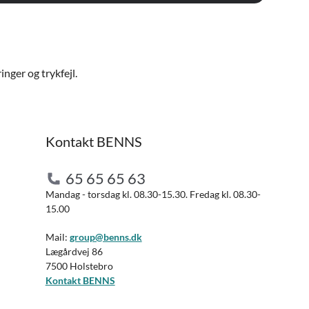
nger og trykfejl.
Kontakt BENNS
65 65 65 63
Mandag - torsdag kl. 08.30-15.30. Fredag kl. 08.30-
15.00
Mail:
group@benns.dk
Lægårdvej 86
7500 Holstebro
Kontakt BENNS