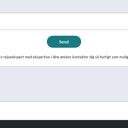
Send
n rejseekspert med ekspertise i dine ønsker kontakter dig så hurtigt som muli