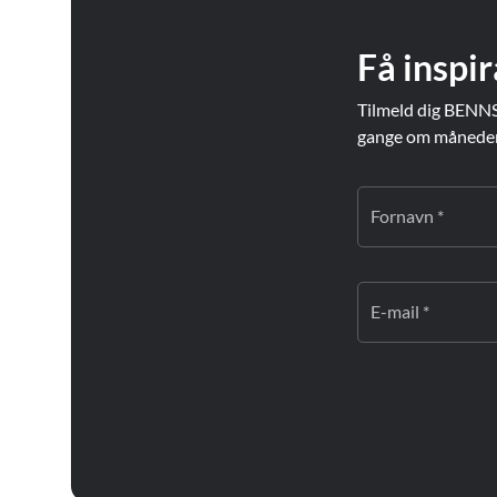
Få inspir
Tilmeld dig BENNS
gange om måneden. 
Fornavn *
E-mail *