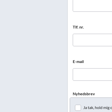
Tlf. nr.
E-mail
Nyhedsbrev
Ja tak, hold mig 