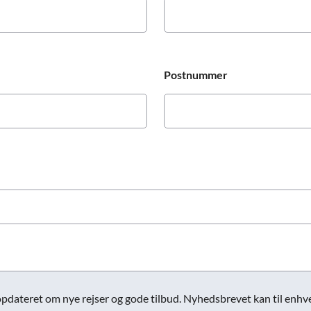
Postnummer
opdateret om nye rejser og gode tilbud. Nyhedsbrevet kan til enhver