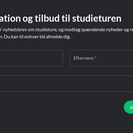
ation og tilbud til studieturen
' nyhedsbrev om studieture, og modtag spændende nyheder og re
Du kan til enhver tid afmelde dig.
Efternavn *
J