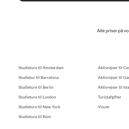
Alle priser på v
Studieture til Amsterdam
Aktivrejser til Ce
Studietur til Barcelona
Aktivrejser til G
Studieture til Berlin
Aktivrejser til Isl
Studieture til London
Turistafgifter
Studieture til New York
Visum
Studieture til Rom