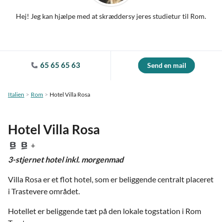
Hej! Jeg kan hjælpe med at skræddersy jeres studietur til Rom.
65 65 65 63
Send en mail
Italien
Rom
Hotel Villa Rosa
Hotel Villa Rosa
+
3-stjernet hotel inkl. morgenmad
Villa Rosa er et flot hotel, som er beliggende centralt placeret
i Trastevere området.
Hotellet er beliggende tæt på den lokale togstation i Rom