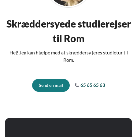
Skræddersyede studierejser
til Rom
Hej! Jeg kan hjælpe med at skræddersy jeres studietur til
Rom.
65 65 65 63
Send en mail