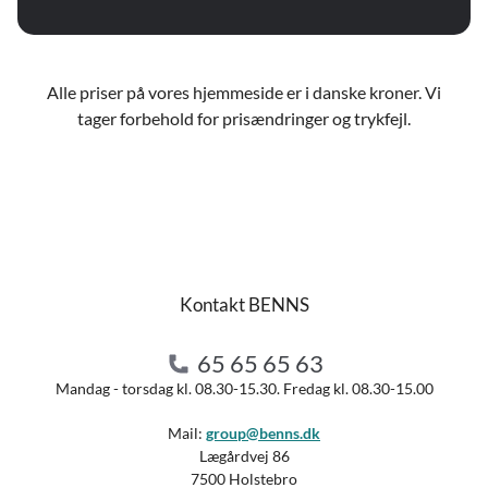
Alle priser på vores hjemmeside er i danske kroner. Vi
tager forbehold for prisændringer og trykfejl.
Kontakt BENNS
65 65 65 63
Mandag - torsdag kl. 08.30-15.30. Fredag kl. 08.30-15.00
Mail:
group@benns.dk
Lægårdvej 86
7500 Holstebro