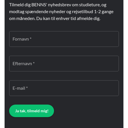
Tilmeld dig BENNS' nyhedsbrev om studieture, og
modtag spændende nyheder og rejsetilbud 1-2 gange
om måneden. Du kan til enhver tid afmelde dig.
Fornavn *
Efternavn *
E-mail *
Ja tak, tilmeld mig!