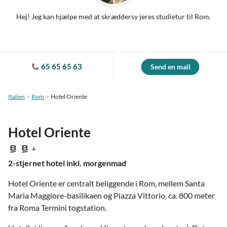
Hej! Jeg kan hjælpe med at skræddersy jeres studietur til Rom.
65 65 65 63
Send en mail
Italien
Rom
Hotel Oriente
Hotel Oriente
+
2-stjernet hotel inkl. morgenmad
Hotel Oriente er centralt beliggende i Rom, mellem Santa
Maria Maggiore-basilikaen og Piazza Vittorio, ca. 800 meter
fra Roma Termini togstation.