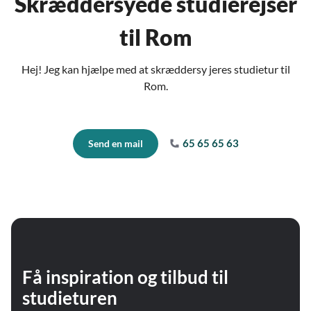
Skræddersyede studierejser
til Rom
Hej! Jeg kan hjælpe med at skræddersy jeres studietur til
Rom.
65 65 65 63
Send en mail
Få inspiration og tilbud til
studieturen