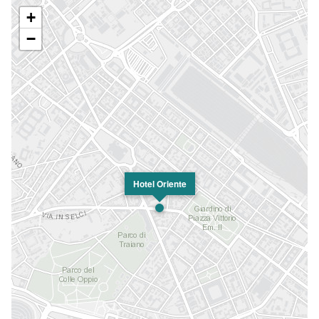
+
−
Hotel Oriente