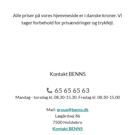
Alle priser på vores hjemmeside er i danske kroner. Vi
tager forbehold for prisændringer og trykfejl.
Kontakt BENNS
65 65 65 63
Mandag - torsdag kl. 08.30-15.30. Fredag kl. 08.30-15.00
Mail:
group@benns.dk
Lægårdvej 86
7500 Holstebro
Kontakt BENNS