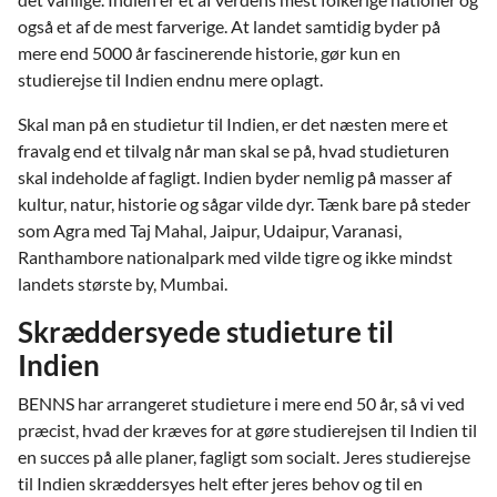
også et af de mest farverige. At landet samtidig byder på
mere end 5000 år fascinerende historie, gør kun en
studierejse til Indien endnu mere oplagt.
Skal man på en studietur til Indien, er det næsten mere et
fravalg end et tilvalg når man skal se på, hvad studieturen
skal indeholde af fagligt. Indien byder nemlig på masser af
kultur, natur, historie og sågar vilde dyr. Tænk bare på steder
som Agra med Taj Mahal, Jaipur, Udaipur, Varanasi,
Ranthambore nationalpark med vilde tigre og ikke mindst
landets største by, Mumbai.
Skræddersyede studieture til
Indien
BENNS har arrangeret studieture i mere end 50 år, så vi ved
præcist, hvad der kræves for at gøre studierejsen til Indien til
en succes på alle planer, fagligt som socialt. Jeres studierejse
til Indien skræddersyes helt efter jeres behov og til en