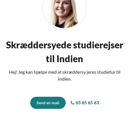
Skræddersyede studierejser
til Indien
Hej! Jeg kan hjælpe med at skræddersy jeres studietur til
Indien.
65 65 65 63
Send en mail