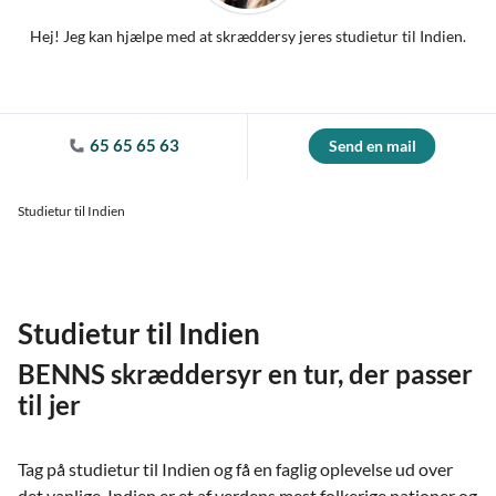
Hej! Jeg kan hjælpe med at skræddersy jeres studietur til Indien.
65 65 65 63
Send en mail
Studietur til Indien
Studietur til Indien
BENNS skræddersyr en tur, der passer
til jer
Tag på studietur til Indien og få en faglig oplevelse ud over
det vanlige. Indien er et af verdens mest folkerige nationer og