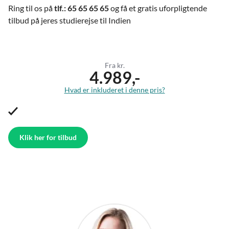
Ring til os på
tlf.: 65 65 65 65
og få et gratis uforpligtende
tilbud på jeres studierejse til Indien
Fra kr.
4.989,-
Hvad er inkluderet i denne pris?
Klik her for tilbud