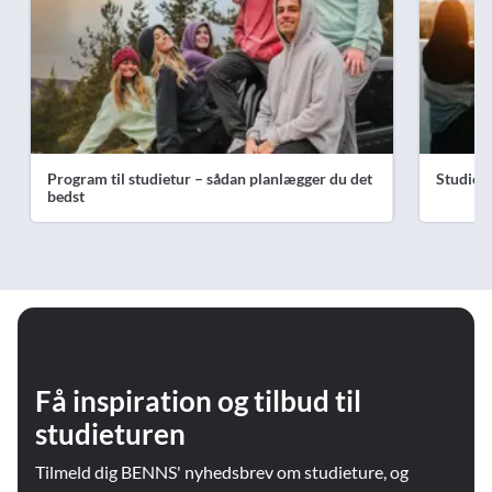
Program til studietur – sådan planlægger du det
Studiet
bedst
Få inspiration og tilbud til
studieturen
Tilmeld dig BENNS' nyhedsbrev om studieture, og