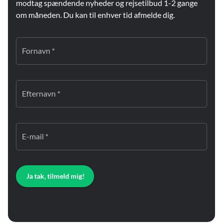
modtag spændende nyheder og rejsetilbud 1-2 gange
om måneden. Du kan til enhver tid afmelde dig.
Fornavn *
Efternavn *
E-mail *
Ja tak, tilmeld mig!