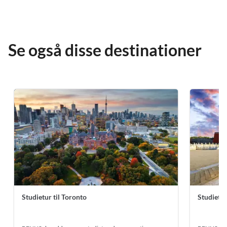
Se også disse destinationer
Studietur til Toronto
Studietur 