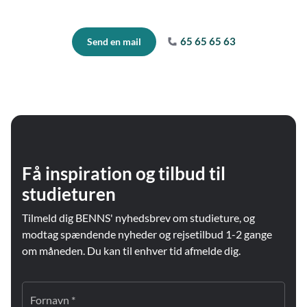
65 65 65 63
Send en mail
Få inspiration og tilbud til
studieturen
Tilmeld dig BENNS' nyhedsbrev om studieture, og
modtag spændende nyheder og rejsetilbud 1-2 gange
om måneden. Du kan til enhver tid afmelde dig.
Fornavn *