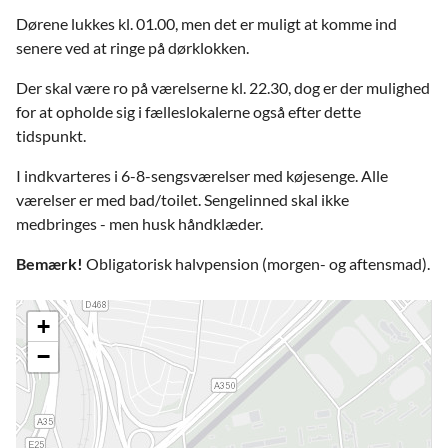
Dørene lukkes kl. 01.00, men det er muligt at komme ind
senere ved at ringe på dørklokken.
Der skal være ro på værelserne kl. 22.30, dog er der mulighed
for at opholde sig i fælleslokalerne også efter dette
tidspunkt.
I indkvarteres i 6-8-sengsværelser med køjesenge. Alle
værelser er med bad/toilet. Sengelinned skal ikke
medbringes - men husk håndklæder.
Bemærk!
Obligatorisk halvpension (morgen- og aftensmad).
+
−