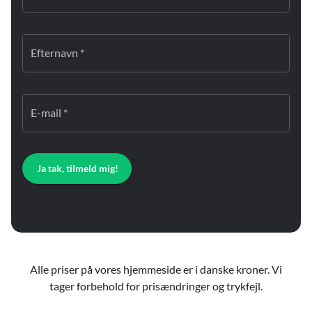
Efternavn *
E-mail *
Ja tak, tilmeld mig!
Alle priser på vores hjemmeside er i danske kroner. Vi
tager forbehold for prisændringer og trykfejl.