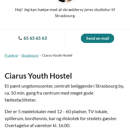
Hej! Jeg kan hælpe med at skræddersy jeres studietur til
Strasbourg.
65 65 65 63
Send en mail
Frankrig
Strasbourg
Ciarus Youth Hostel
Ciarus Youth Hostel
Et pænt ungdomscenter, centralt beliggende i Strasbourg by,
ca. 10 min. gang fra centrum med meget gode
fællesfaciliteter.
Der er 5 mødelokaler med 12 - 60 pladser, TV-lokale,
spillerum, bordtennis, bar og diskotek for stedets gæster.
Overtagelse af værelser kl. 16.00.