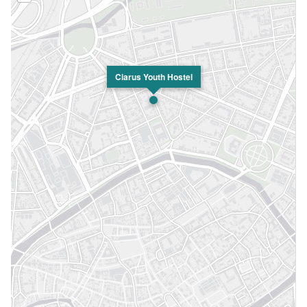
Ciarus Youth Hostel