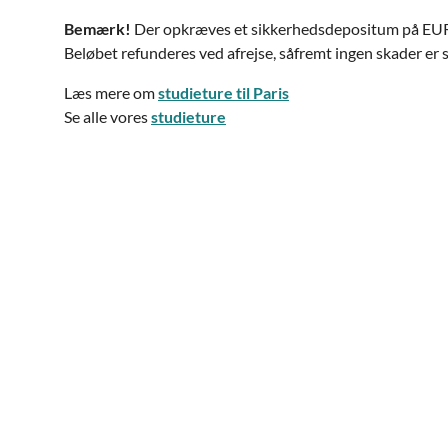
Bemærk!
Der opkræves et sikkerhedsdepositum på EUR
Beløbet refunderes ved afrejse, såfremt ingen skader er s
Læs mere om
studieture til Paris
Se alle vores
studieture