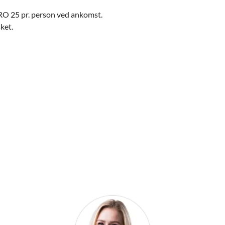
O 25 pr. person ved ankomst.
ket.