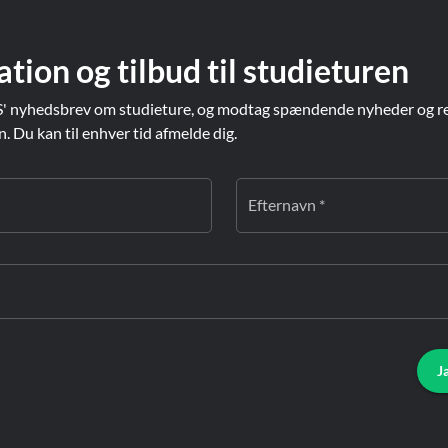
ation og tilbud til studieturen
' nyhedsbrev om studieture, og modtag spændende nyheder og re
Du kan til enhver tid afmelde dig.
Efternavn *
J