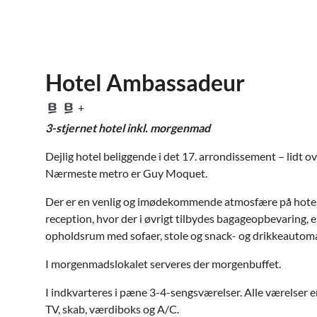
Hotel Ambassadeur
+
3-stjernet hotel inkl. morgenmad
Dejlig hotel beliggende i det 17. arrondissement – lidt
Nærmeste metro er Guy Moquet.
Der er en venlig og imødekommende atmosfære på hotel
reception, hvor der i øvrigt tilbydes bagageopbevaring, er
opholdsrum med sofaer, stole og snack- og drikkeautoma
I morgenmadslokalet serveres der morgenbuffet.
I indkvarteres i pæne 3-4-sengsværelser. Alle værelser 
TV, skab, værdiboks og A/C.