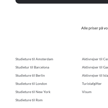
Alle priser på v
Studieture til Amsterdam
Aktivrejser til Ce
Studietur til Barcelona
Aktivrejser til G
Studieture til Berlin
Aktivrejser til Isl
Studieture til London
Turistafgifter
Studieture til New York
Visum
Studieture til Rom