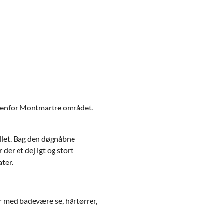
 ovenfor Montmartre området.
let. Bag den døgnåbne
 der et dejligt og stort
ter.
er med badeværelse, hårtørrer,