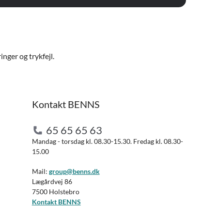
nger og trykfejl.
Kontakt BENNS
65 65 65 63
Mandag - torsdag kl. 08.30-15.30. Fredag kl. 08.30-
15.00
Mail:
group@benns.dk
Lægårdvej 86
7500 Holstebro
Kontakt BENNS