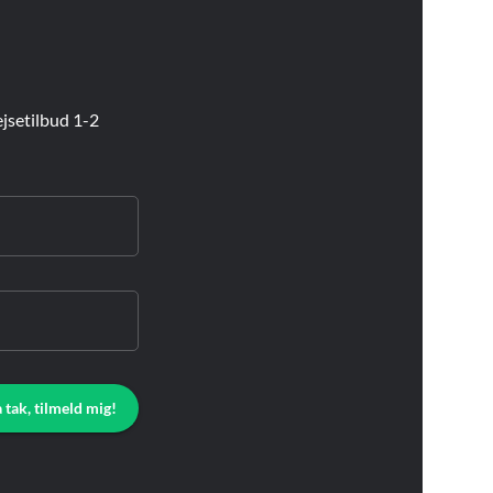
jsetilbud 1-2
a tak, tilmeld mig!