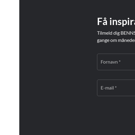
Få inspir
Tilmeld dig BENNS
gange om måneden. 
Fornavn *
E-mail *