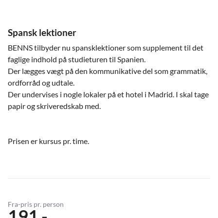
Spansk lektioner
BENNS tilbyder nu spansklektioner som supplement til det
faglige indhold på studieturen til Spanien.
Der lægges vægt på den kommunikative del som grammatik,
ordforråd og udtale.
Der undervises i nogle lokaler på et hotel i Madrid. I skal tage
papir og skriveredskab med.
Prisen er kursus pr. time.
Fra-pris pr. person
191,-