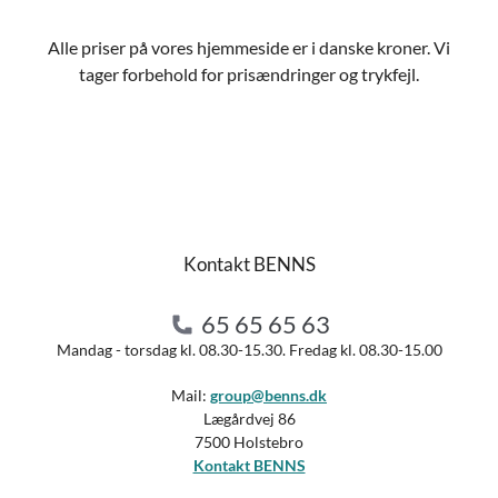
Alle priser på vores hjemmeside er i danske kroner. Vi
tager forbehold for prisændringer og trykfejl.
Kontakt BENNS
65 65 65 63
Mandag - torsdag kl. 08.30-15.30. Fredag kl. 08.30-15.00
Mail:
group@benns.dk
Lægårdvej 86
7500 Holstebro
Kontakt BENNS