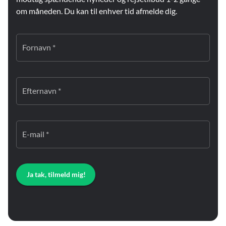
om måneden. Du kan til enhver tid afmelde dig.
Fornavn *
Efternavn *
E-mail *
Ja tak, tilmeld mig!