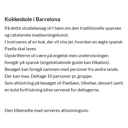
Kokkeskole i Barcelona
På dette studiebesøg vil I høre om den traditionelle spanske
og catalanske madlavningskunst.
I instrueres af en kok, der vil vise jer, hvordan en ægte spansk
Paella skal laves.
Opskrifterne vil være på engelsk men undervisningen
foregår på spansk (engelsktalende guide kan tilkøbes).
Besøget kan foregå sammen med personer fra andre lande.
Der kan max. Deltage 10 personer pr, gruppe.
Som afslutning på besøget vil Paellaen, tilbehør, dessert samt
en kold forfriskning blive serveret for deltagerne.
Den tilberedte mad serveres afslutningsvis.