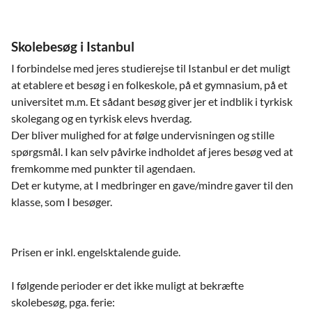
Skolebesøg i Istanbul
I forbindelse med jeres studierejse til Istanbul er det muligt
at etablere et besøg i en folkeskole, på et gymnasium, på et
universitet m.m. Et sådant besøg giver jer et indblik i tyrkisk
skolegang og en tyrkisk elevs hverdag.
Der bliver mulighed for at følge undervisningen og stille
spørgsmål. I kan selv påvirke indholdet af jeres besøg ved at
fremkomme med punkter til agendaen.
Det er kutyme, at I medbringer en gave/mindre gaver til den
klasse, som I besøger.
Prisen er inkl. engelsktalende guide.
I følgende perioder er det ikke muligt at bekræfte
skolebesøg, pga. ferie: