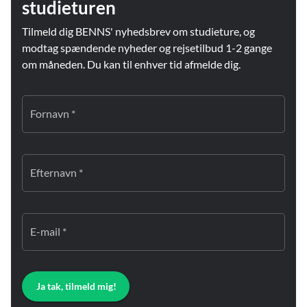
studieturen
Tilmeld dig BENNS' nyhedsbrev om studieture, og
modtag spændende nyheder og rejsetilbud 1-2 gange
om måneden. Du kan til enhver tid afmelde dig.
Fornavn *
Efternavn *
E-mail *
Ja tak, tilmeld mig!