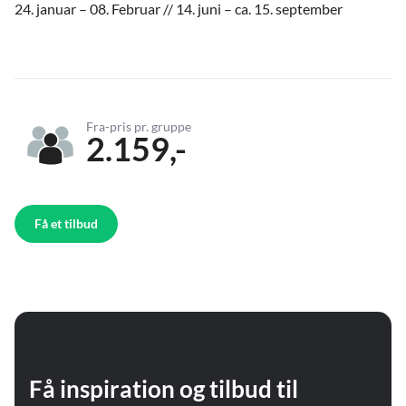
24. januar – 08. Februar // 14. juni – ca. 15. september
Fra-pris pr. gruppe
2.159,-
Få et tilbud
Få inspiration og tilbud til