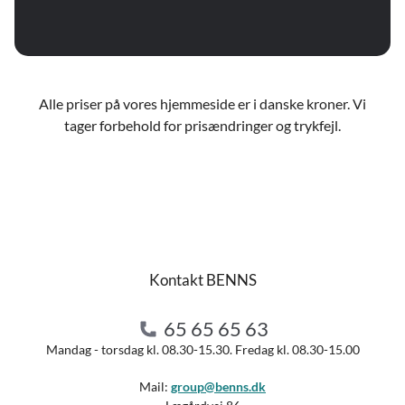
Alle priser på vores hjemmeside er i danske kroner. Vi
tager forbehold for prisændringer og trykfejl.
Kontakt BENNS
65 65 65 63
Mandag - torsdag kl. 08.30-15.30. Fredag kl. 08.30-15.00
Mail:
group@benns.dk