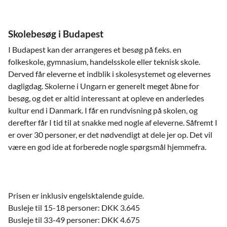
Skolebesøg i Budapest
I Budapest kan der arrangeres et besøg på f.eks. en
folkeskole, gymnasium, handelsskole eller teknisk skole.
Derved får eleverne et indblik i skolesystemet og elevernes
dagligdag. Skolerne i Ungarn er generelt meget åbne for
besøg, og det er altid interessant at opleve en anderledes
kultur end i Danmark. I får en rundvisning på skolen, og
derefter får I tid til at snakke med nogle af eleverne. Såfremt I
er over 30 personer, er det nødvendigt at dele jer op. Det vil
være en god ide at forberede nogle spørgsmål hjemmefra.
Prisen er inklusiv engelsktalende guide.
Busleje til 15-18 personer: DKK 3.645
Busleje til 33-49 personer: DKK 4.675