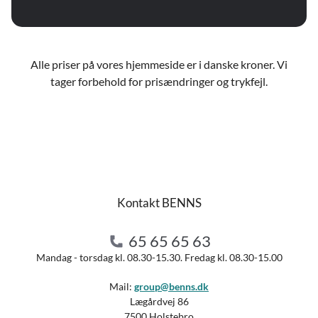
Alle priser på vores hjemmeside er i danske kroner. Vi
tager forbehold for prisændringer og trykfejl.
Kontakt BENNS
65 65 65 63
Mandag - torsdag kl. 08.30-15.30. Fredag kl. 08.30-15.00
Mail:
group@benns.dk
Lægårdvej 86
7500 Holstebro