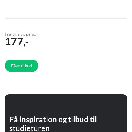
Fra-pris pr. person
177,-
Få et tilbud
Få inspiration og tilbud til
studieturen