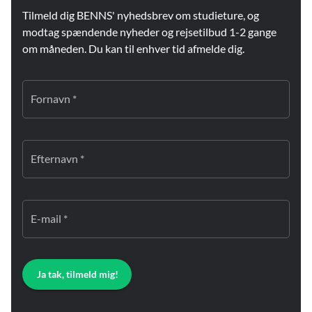
Tilmeld dig BENNS' nyhedsbrev om studieture, og
modtag spændende nyheder og rejsetilbud 1-2 gange
om måneden. Du kan til enhver tid afmelde dig.
Fornavn *
Efternavn *
E-mail *
Ja tak, tilmeld mig!