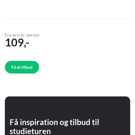
Fra-pris pr. person
109,-
Få et tilbud
Få inspiration og tilbud til
studieturen