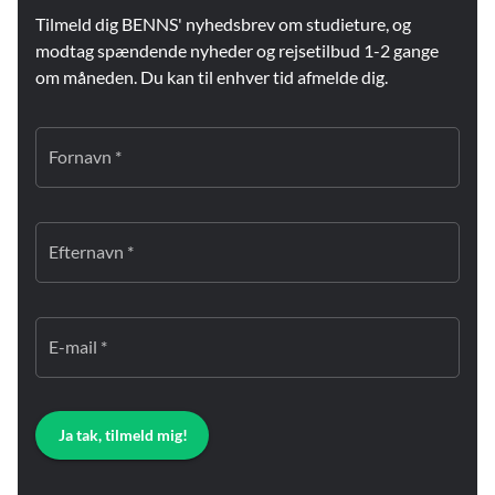
Tilmeld dig BENNS' nyhedsbrev om studieture, og
modtag spændende nyheder og rejsetilbud 1-2 gange
om måneden. Du kan til enhver tid afmelde dig.
Fornavn *
Efternavn *
E-mail *
Ja tak, tilmeld mig!