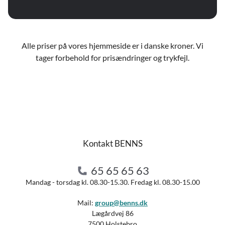
Alle priser på vores hjemmeside er i danske kroner. Vi
tager forbehold for prisændringer og trykfejl.
Kontakt BENNS
65 65 65 63
Mandag - torsdag kl. 08.30-15.30. Fredag kl. 08.30-15.00
Mail:
group@benns.dk
Lægårdvej 86
7500 Holstebro