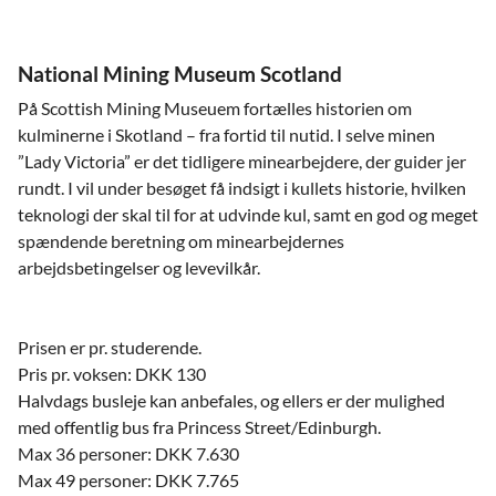
National Mining Museum Scotland
På Scottish Mining Museuem fortælles historien om
kulminerne i Skotland – fra fortid til nutid. I selve minen
”Lady Victoria” er det tidligere minearbejdere, der guider jer
rundt. I vil under besøget få indsigt i kullets historie, hvilken
teknologi der skal til for at udvinde kul, samt en god og meget
spændende beretning om minearbejdernes
arbejdsbetingelser og levevilkår.
Prisen er pr. studerende.
Pris pr. voksen: DKK 130
Halvdags busleje kan anbefales, og ellers er der mulighed
med offentlig bus fra Princess Street/Edinburgh.
Max 36 personer: DKK 7.630
Max 49 personer: DKK 7.765