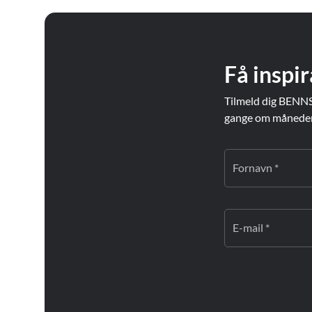
Få inspir
Tilmeld dig BENNS
gange om måneden. 
Fornavn *
E-mail *