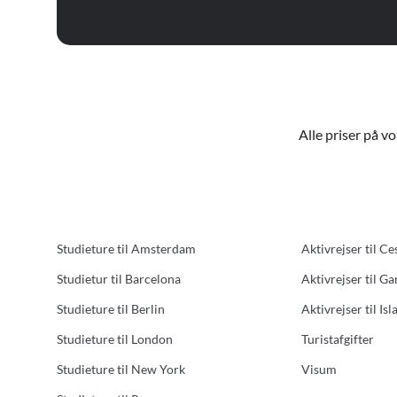
Alle priser på v
Studieture til Amsterdam
Aktivrejser til Ce
Studietur til Barcelona
Aktivrejser til G
Studieture til Berlin
Aktivrejser til Isl
Studieture til London
Turistafgifter
Studieture til New York
Visum