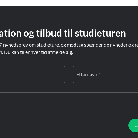
ation og tilbud til studieturen
' nyhedsbrev om studieture, og modtag spændende nyheder og re
Du kan til enhver tid afmelde dig.
Efternavn *
J