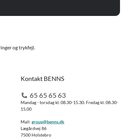
nger og trykfejl.
Kontakt BENNS
65 65 65 63
Mandag - torsdag kl. 08.30-15.30. Fredag kl. 08.30-
15.00
Mail:
group@benns.dk
Lægårdvej 86
7500 Holstebro