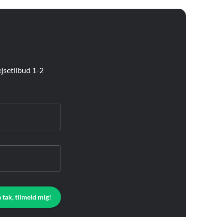
jsetilbud 1-2
a tak, tilmeld mig!