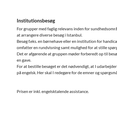
Institutionsbesøg
For grupper med faglig relevans inden for sundhedsområ
at arrangere diverse besøg i Istanbul.
Besøg f.eks. en børnehave eller en institution for handic
omfatter en rundvisning samt mulighed for at stille spør
Det er afgørende at gruppen møder forberedt op til bes
en gave.
For at bestille besøget er det nødvendigt, at I udarbejder 
på engelsk. Her skal I redegøre for de emner og spørgsmå
Prisen er inkl. engelsktalende assistance.