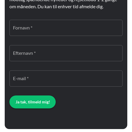
om måneden. Du kan til enhver tid afmelde dig.
Fornavn *
Efternavn *
E-mail *
Ja tak, tilmeld mig!