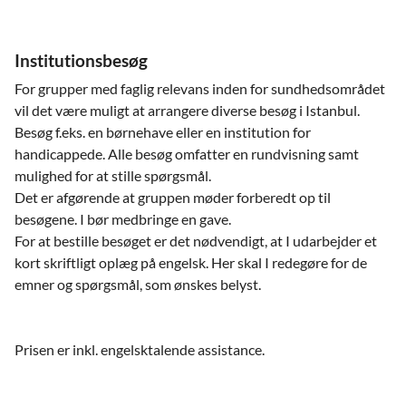
Institutionsbesøg
For grupper med faglig relevans inden for sundhedsområdet
vil det være muligt at arrangere diverse besøg i Istanbul.
Besøg f.eks. en børnehave eller en institution for
handicappede. Alle besøg omfatter en rundvisning samt
mulighed for at stille spørgsmål.
Det er afgørende at gruppen møder forberedt op til
besøgene. I bør medbringe en gave.
For at bestille besøget er det nødvendigt, at I udarbejder et
kort skriftligt oplæg på engelsk. Her skal I redegøre for de
emner og spørgsmål, som ønskes belyst.
Prisen er inkl. engelsktalende assistance.