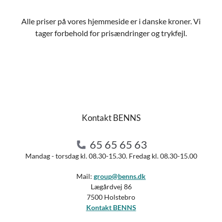
Alle priser på vores hjemmeside er i danske kroner. Vi
tager forbehold for prisændringer og trykfejl.
Kontakt BENNS
65 65 65 63
Mandag - torsdag kl. 08.30-15.30. Fredag kl. 08.30-15.00
Mail:
group@benns.dk
Lægårdvej 86
7500 Holstebro
Kontakt BENNS