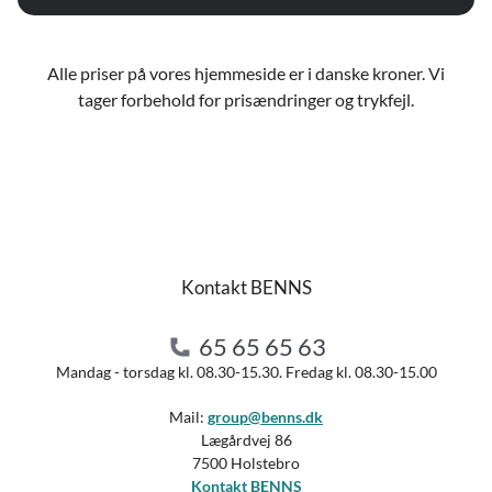
Alle priser på vores hjemmeside er i danske kroner. Vi
tager forbehold for prisændringer og trykfejl.
Kontakt BENNS
65 65 65 63
Mandag - torsdag kl. 08.30-15.30. Fredag kl. 08.30-15.00
Mail:
group@benns.dk
Lægårdvej 86
7500 Holstebro
Kontakt BENNS