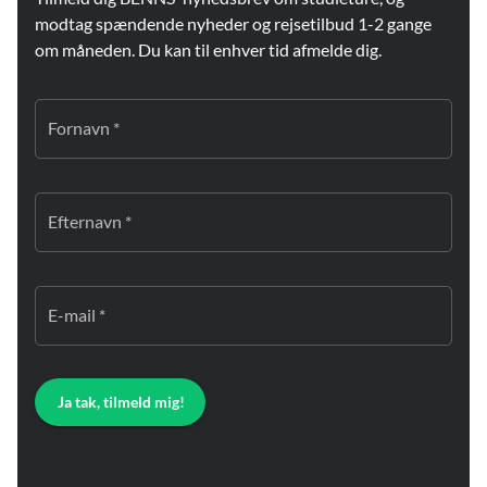
modtag spændende nyheder og rejsetilbud 1-2 gange
om måneden. Du kan til enhver tid afmelde dig.
Fornavn *
Efternavn *
E-mail *
Ja tak, tilmeld mig!