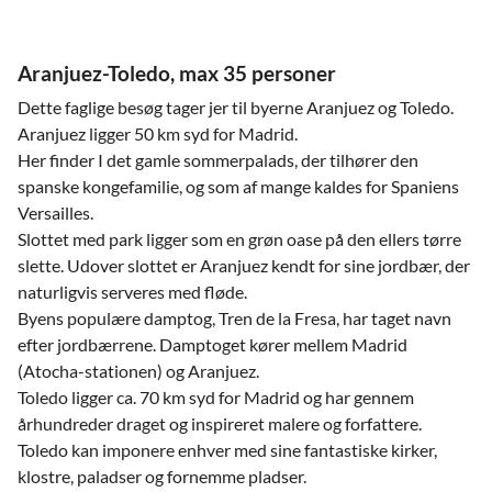
Aranjuez-Toledo, max 35 personer
Dette faglige besøg tager jer til byerne Aranjuez og Toledo.
Aranjuez ligger 50 km syd for Madrid.
Her finder I det gamle sommerpalads, der tilhører den
spanske kongefamilie, og som af mange kaldes for Spaniens
Versailles.
Slottet med park ligger som en grøn oase på den ellers tørre
slette. Udover slottet er Aranjuez kendt for sine jordbær, der
naturligvis serveres med fløde.
Byens populære damptog, Tren de la Fresa, har taget navn
efter jordbærrene. Damptoget kører mellem Madrid
(Atocha-stationen) og Aranjuez.
Toledo ligger ca. 70 km syd for Madrid og har gennem
århundreder draget og inspireret malere og forfattere.
Toledo kan imponere enhver med sine fantastiske kirker,
klostre, paladser og fornemme pladser.