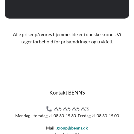
Alle priser på vores hjemmeside er i danske kroner. Vi
tager forbehold for prisændringer og trykfejl.
Kontakt BENNS
65 65 65 63
Mandag - torsdag kl. 08.30-15.30. Fredag kl. 08.30-15.00
Mail:
group@benns.dk