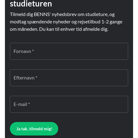
studieturen
Tilmeld dig BENNS' nyhedsbrev om studieture, og
modtag spændende nyheder og rejsetilbud 1-2 gange
om måneden. Du kan til enhver tid afmelde dig.
Fornavn *
Efternavn *
E-mail *
Ja tak, tilmeld mig!