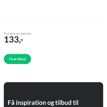
Fra-pris pr. person
133,-
Få et tilbud
Få inspiration og tilbud til