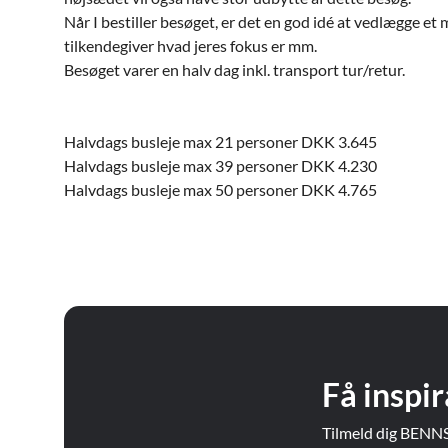
Når I bestiller besøget, er det en god idé at vedlægge et
tilkendegiver hvad jeres fokus er mm.
Besøget varer en halv dag inkl. transport tur/retur.
Halvdags busleje max 21 personer DKK 3.645
Halvdags busleje max 39 personer DKK 4.230
Halvdags busleje max 50 personer DKK 4.765
Få inspir
Tilmeld dig BENNS