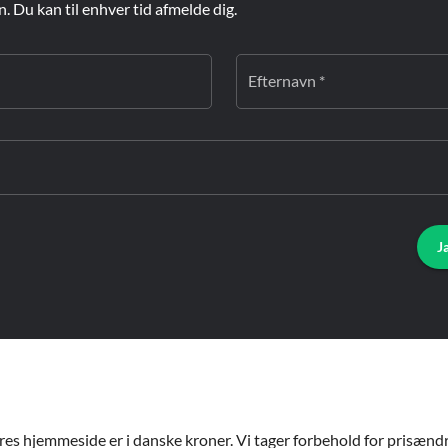
Du kan til enhver tid afmelde dig.
Efternavn *
J
ores hjemmeside er i danske kroner. Vi tager forbehold for prisændri