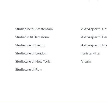
Studieture til Amsterdam
Aktivrejser til Ce
Studietur til Barcelona
Aktivrejser til G
Studieture til Berlin
Aktivrejser til Isl
Studieture til London
Turistafgifter
Studieture til New York
Visum
Studieture til Rom