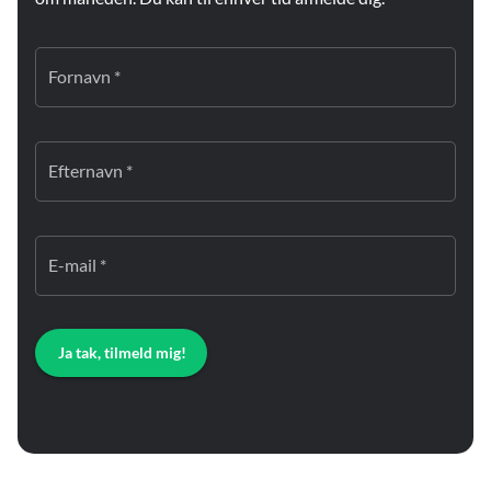
Fornavn *
Efternavn *
E-mail *
Ja tak, tilmeld mig!