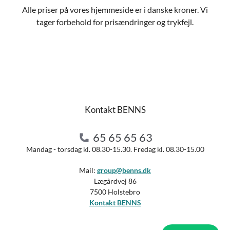
Alle priser på vores hjemmeside er i danske kroner. Vi
tager forbehold for prisændringer og trykfejl.
Kontakt BENNS
65 65 65 63
Mandag - torsdag kl. 08.30-15.30. Fredag kl. 08.30-15.00
Mail:
group@benns.dk
Lægårdvej 86
7500 Holstebro
Kontakt BENNS