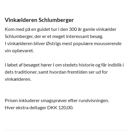
Vinkælderen Schlumberger
Kom med på en guidet tur i den 300 år gamle vinkælder
Schlumberger, der er et meget interessant besøg.
I vinkælderen bliver Østrigs mest populære mousserende
vin opbevaret.
I løbet af besøget hører I om stedets historie og får indblik i
dets traditioner, samt hvordan fremtiden ser ud for
vinkælderen.
Prisen inkluderer smagsprøver efter rundvisningen.
Hver ekstra deltager DKK 120,00.