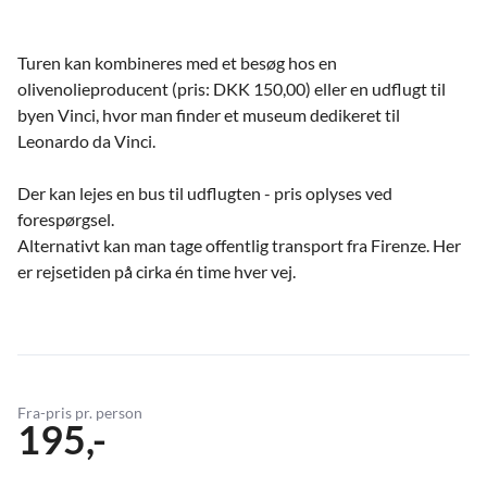
Turen kan kombineres med et besøg hos en
olivenolieproducent (pris: DKK 150,00) eller en udflugt til
byen Vinci, hvor man finder et museum dedikeret til
Leonardo da Vinci.
Der kan lejes en bus til udflugten - pris oplyses ved
forespørgsel.
Alternativt kan man tage offentlig transport fra Firenze. Her
er rejsetiden på cirka én time hver vej.
Fra-pris pr. person
195,-