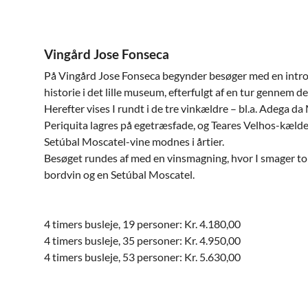
Vingård Jose Fonseca
På Vingård Jose Fonseca begynder besøger med en intro
historie i det lille museum, efterfulgt af en tur gennem 
Herefter vises I rundt i de tre vinkældre – bl.a. Adega d
Periquita lagres på egetræsfade, og Teares Velhos-kælde
Setúbal Moscatel-vine modnes i årtier.
Besøget rundes af med en vinsmagning, hvor I smager to v
bordvin og en Setúbal Moscatel.
4 timers busleje, 19 personer: Kr. 4.180,00
4 timers busleje, 35 personer: Kr. 4.950,00
4 timers busleje, 53 personer: Kr. 5.630,00