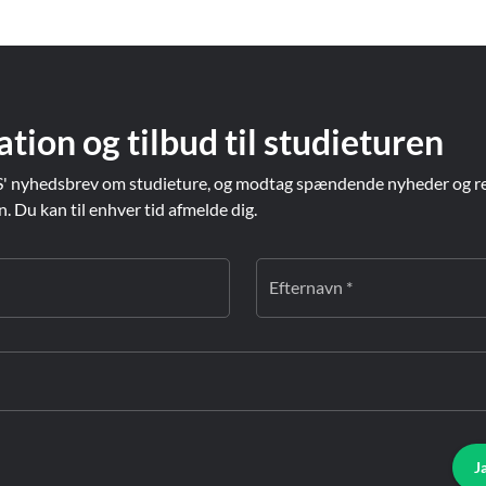
ation og tilbud til studieturen
' nyhedsbrev om studieture, og modtag spændende nyheder og re
Du kan til enhver tid afmelde dig.
Efternavn *
J