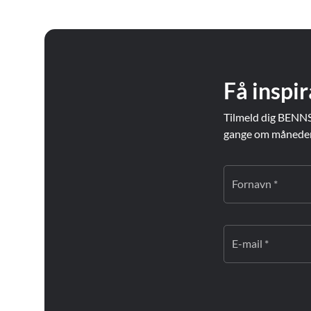
Få inspir
Tilmeld dig BENNS
gange om måneden. 
Fornavn *
E-mail *