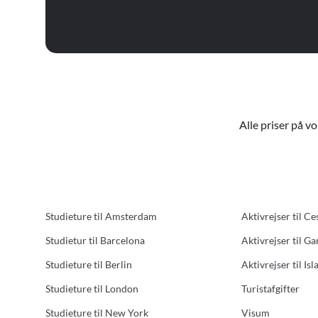
Alle priser på v
Studieture til Amsterdam
Aktivrejser til Ce
Studietur til Barcelona
Aktivrejser til G
Studieture til Berlin
Aktivrejser til Isl
Studieture til London
Turistafgifter
Studieture til New York
Visum