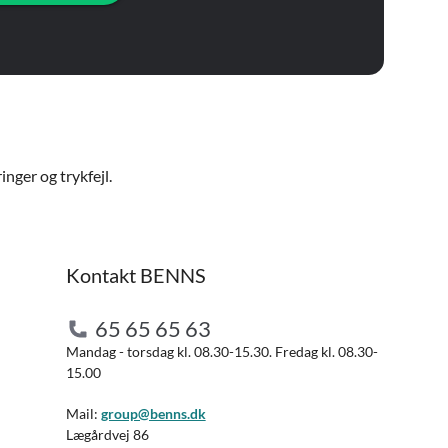
nger og trykfejl.
Kontakt BENNS
65 65 65 63
Mandag - torsdag kl. 08.30-15.30. Fredag kl. 08.30-
15.00
Mail:
group@benns.dk
Lægårdvej 86