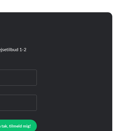
jsetilbud 1-2
a tak, tilmeld mig!