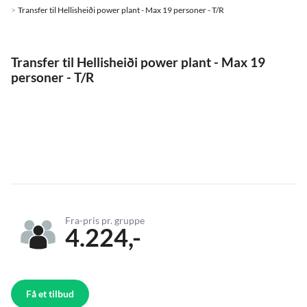
Transfer til Hellisheiði power plant - Max 19 personer - T/R
Transfer til Hellisheiði power plant - Max 19
personer - T/R
Fra-pris pr. gruppe
4.224,-
Få et tilbud