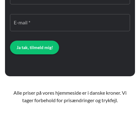
E-mail *
Ja tak, tilmeld mig!
Alle priser på vores hjemmeside er i danske kroner. Vi
tager forbehold for prisændringer og trykfejl.