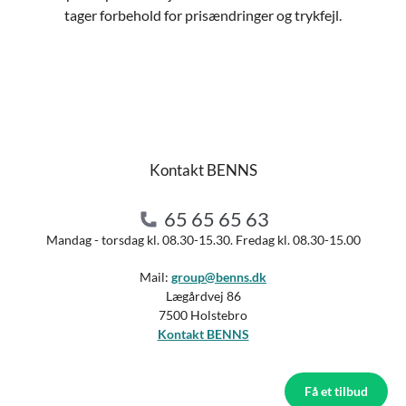
tager forbehold for prisændringer og trykfejl.
Kontakt BENNS
65 65 65 63
Mandag - torsdag kl. 08.30-15.30. Fredag kl. 08.30-15.00
Mail:
group@benns.dk
Lægårdvej 86
7500 Holstebro
Kontakt BENNS
Få et tilbud