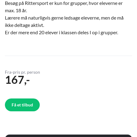
Besøg på Rittersport er kun for grupper, hvor eleverne er
max. 18 år.
Lærere må naturligvis gerne ledsage eleverne, men de må
ikke deltage aktivt.
Er der mere end 20 elever i klassen deles I op i grupper.
Fra-pris pr. person
167,-
Få et tilbud