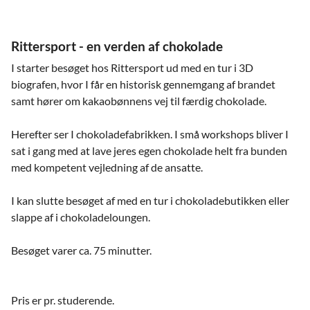
Rittersport - en verden af chokolade
I starter besøget hos Rittersport ud med en tur i 3D
biografen, hvor I får en historisk gennemgang af brandet
samt hører om kakaobønnens vej til færdig chokolade.
Herefter ser I chokoladefabrikken. I små workshops bliver I
sat i gang med at lave jeres egen chokolade helt fra bunden
med kompetent vejledning af de ansatte.
I kan slutte besøget af med en tur i chokoladebutikken eller
slappe af i chokoladeloungen.
Besøget varer ca. 75 minutter.
Pris er pr. studerende.