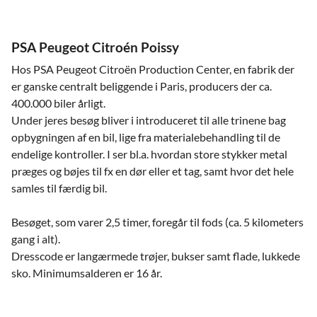
PSA Peugeot Citroén Poissy
Hos PSA Peugeot Citroën Production Center, en fabrik der
er ganske centralt beliggende i Paris, producers der ca.
400.000 biler årligt.
Under jeres besøg bliver i introduceret til alle trinene bag
opbygningen af en bil, lige fra materialebehandling til de
endelige kontroller. I ser bl.a. hvordan store stykker metal
præges og bøjes til fx en dør eller et tag, samt hvor det hele
samles til færdig bil.
Besøget, som varer 2,5 timer, foregår til fods (ca. 5 kilometers
gang i alt).
Dresscode er langærmede trøjer, bukser samt flade, lukkede
sko. Minimumsalderen er 16 år.