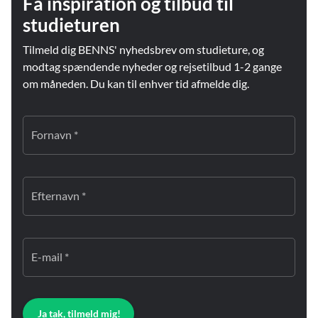
Få inspiration og tilbud til
studieturen
Tilmeld dig BENNS' nyhedsbrev om studieture, og
modtag spændende nyheder og rejsetilbud 1-2 gange
om måneden. Du kan til enhver tid afmelde dig.
Fornavn *
Efternavn *
E-mail *
Ja tak, tilmeld mig!